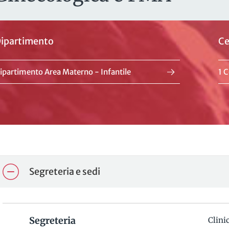
ipartimento
Ce
ipartimento Area Materno - Infantile
1 C
Segreteria e sedi
Segreteria
Clini