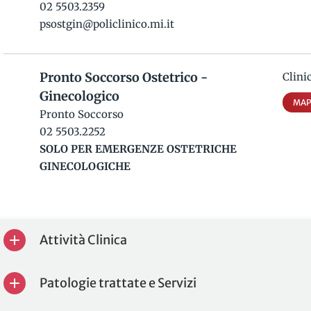
02 5503.2359
psostgin@policlinico.mi.it
Pronto Soccorso Ostetrico -
Clini
Ginecologico
MAP
Pronto Soccorso
02 5503.2252
SOLO PER EMERGENZE OSTETRICHE
GINECOLOGICHE
Attività Clinica
Patologie trattate e Servizi