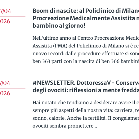
Boom di nascite: al Policlinico di Milan
7/04
Procreazione Medicalmente Assistita 
026
bambino al giorno!
Nell’ultimo anno al Centro Procreazione Medi
Assistita (PMA) del Policlinico di Milano si è r
nuovo record: dalle procedure effettuate si son
ben 363 parti con la nascita di ben 366 bambini.
#NEWSLETTER. DottoressaV - Conserv
7/04
degli ovociti: riflessioni a mente fredd
026
Hai notato che tendiamo a desiderare avere il c
sempre più aspetti della nostra vita: carriera, r
sonno, calorie. Anche la fertilità. Il congelame
ovociti sembra promettere...