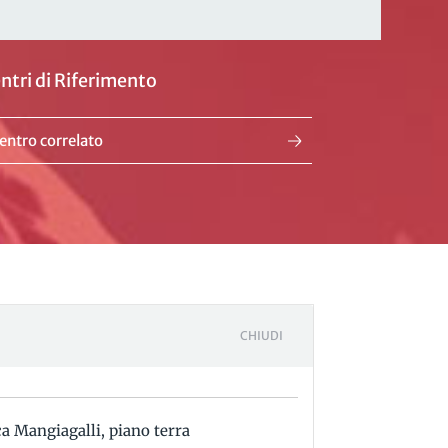
ntri di Riferimento
entro correlato
CHIUDI
ca Mangiagalli, piano terra