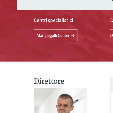
Centri specialistici
D
Mangiagalli Center
D
Direttore