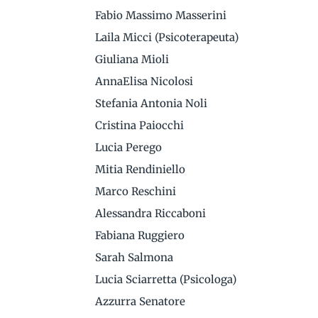
Fabio Massimo Masserini
Laila Micci (Psicoterapeuta)
Giuliana Mioli
AnnaElisa Nicolosi
Stefania Antonia Noli
Cristina Paiocchi
Lucia Perego
Mitia Rendiniello
Marco Reschini
Alessandra Riccaboni
Fabiana Ruggiero
Sarah Salmona
Lucia Sciarretta (Psicologa)
Azzurra Senatore