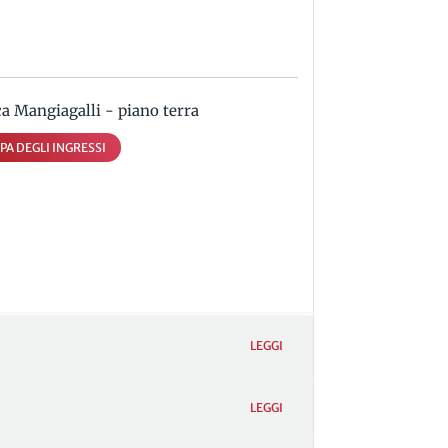
ca Mangiagalli - piano terra
PA DEGLI INGRESSI
LEGGI
LEGGI