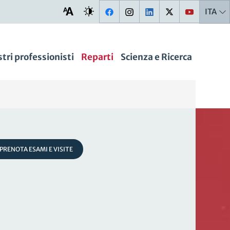
ITA
stri professionisti
Reparti
Scienza e Ricerca
PRENOTA ESAMI E VISITE