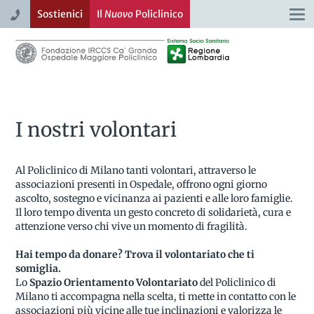
Sostienici
Il
Nuovo
Policlinico
Togg
navi
I nostri volontari
Al Policlinico di Milano tanti volontari, attraverso le
associazioni presenti in Ospedale, offrono ogni giorno
ascolto, sostegno e vicinanza ai pazienti e alle loro famiglie.
Il loro tempo diventa un gesto concreto di solidarietà, cura e
attenzione verso chi vive un momento di fragilità.
Hai tempo da donare? Trova il volontariato che ti
somiglia.
Lo
Spazio Orientamento Volontariato
del Policlinico di
Milano ti accompagna nella scelta, ti mette in contatto con le
associazioni più vicine alle tue inclinazioni e valorizza le