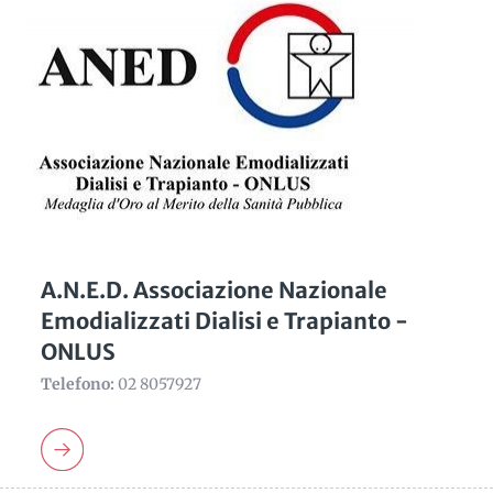
A.N.E.D. Associazione Nazionale
Emodializzati Dialisi e Trapianto -
ONLUS
Telefono:
02 8057927