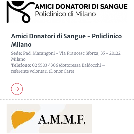
Amici Donatori di Sangue - Policlinico
Milano
Sede:
Pad. Marangoni - Via Francesc Sforza, 35 - 20122
Milano
Telefono:
02 5503 4306 (dottoressa Baldocchi –
referente volontari (Donor Care)