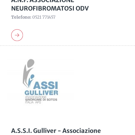
NEUROFIBROMATOSI ODV
Telefono:
0521 771457
A.S.S.I. Gulliver - Associazione