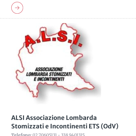
ALSI Associazione Lombarda
Stomizzati e Incontinenti ETS (OdV)
Telefono:
02 70605131 - 338 9401315