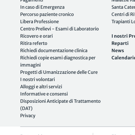
In caso di Emergenza
Santa Cate
Percorso paziente cronico
Centri di R
Libera Professione
Trapianti 
Centro Prelievi - Esami di Laboratorio
Ricovero e orari
I nostri Pr
Ritira referto
Reparti
Richiedi documentazione clinica
News
Richiedi copie esami diagnostica per
Calendari
immagini
Progetti di Umanizzazione delle Cure
I nostri volontari
Alloggi e altri servizi
Informative e consensi
Disposizioni Anticipate di Trattamento
(DAT)
Privacy