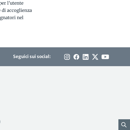
per l’utente
te di accoglienza
gnatori nel
Seguici sui social: