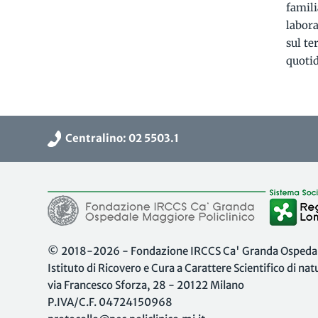
famili
labora
sul te
quoti
Centralino: 02 5503.1
© 2018-2026 - Fondazione IRCCS Ca' Granda Ospedale
Istituto di Ricovero e Cura a Carattere Scientifico di na
via Francesco Sforza, 28 - 20122 Milano
P.IVA/C.F. 04724150968