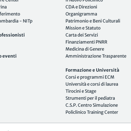
rina
CDA e Direzioni
iferimento
Organigramma
Lombardia - NITp
Patrimonio e Beni Culturali
Mission e Statuto
ofessionisti
Carta dei Servizi
Finanziamenti PNRR
Medicina di Genere
o eventi
Amministrazione Trasparente
Formazione e Università
Corsi e programmi ECM
Università e corsi di laurea
Tirocini e Stage
Strumenti per il pediatra
C.S.P. Centro Simulazione
Policlinico Training Center