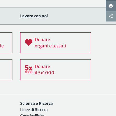
Lavora con noi
Donare
le
organi e tessuti
Donare
il 5x1000
Scienza e Ricerca
Linee di Ricerca
Core facilities