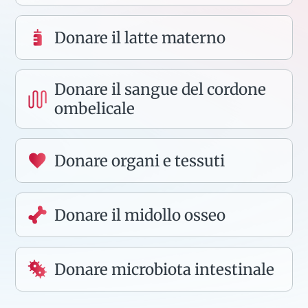
Donare il latte materno
Donare il sangue del cordone
ombelicale
Donare organi e tessuti
Donare il midollo osseo
Donare microbiota intestinale