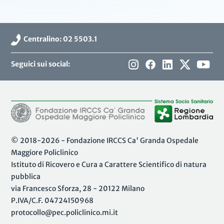
Centralino: 02 5503.1
Seguici sui social:
© 2018-2026 - Fondazione IRCCS Ca' Granda Ospedale
Maggiore Policlinico
Istituto di Ricovero e Cura a Carattere Scientifico di natura
pubblica
via Francesco Sforza, 28 - 20122 Milano
P.IVA/C.F. 04724150968
protocollo@pec.policlinico.mi.it