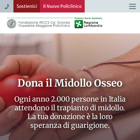
Sostienici
Il
Nuovo
Policlinico
Togg
navi
Dona il Midollo Osseo
Ogni anno 2.000 persone in Italia
attendono il trapianto di midollo.
La tua donazione è la loro
speranza di guarigione.