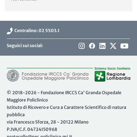
Centralino: 02 5503.1
Seguici sui social:
© 2018-2026 - Fondazione IRCCS Ca' Granda Ospedale
Maggiore Policlinico
Istituto di Ricovero e Cura a Carattere Scientifico di natura
pubblica
via Francesco Sforza, 28 - 20122 Milano
P.IVA/C.F. 04724150968
protocollo@pec.policlinico.mi.it