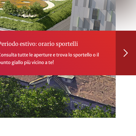
Periodo estivo: orario sportelli
onsulta tutte le aperture e trova lo sportello o il
unto giallo più vicino a te!