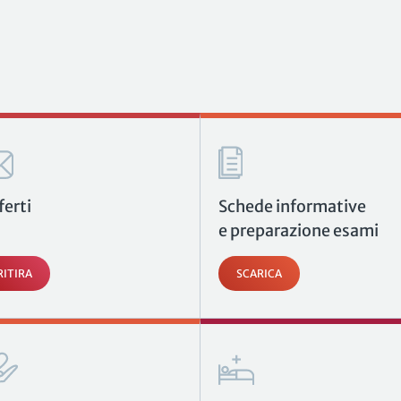
ferti
Schede informative
e preparazione esami
RITIRA
SCARICA