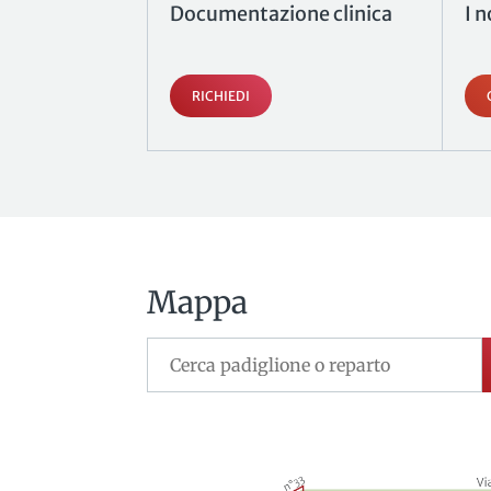
Documentazione clinica
I n
RICHIEDI
Mappa