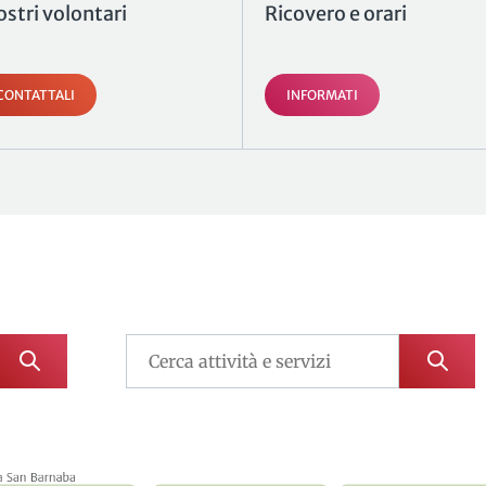
ostri volontari
Ricovero e orari
CONTATTALI
INFORMATI