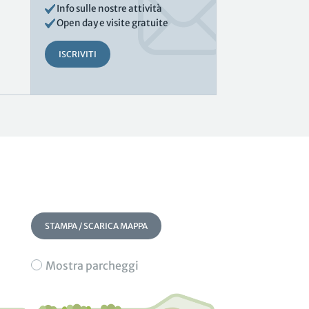
Info sulle nostre attività
Open day e visite gratuite
ISCRIVITI
STAMPA / SCARICA MAPPA
Mostra parcheggi