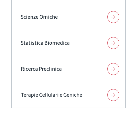
Scienze Omiche
Statistica Biomedica
Ricerca Preclinica
Terapie Cellulari e Geniche