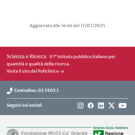
Aggiornato alle 16:46 del 17/07/2025
Scienza e Ricerca
Il 1° Istituto pubblico italiano per
quantità e qualità della ricerca.
Visita il sito del Policlinico
Centralino: 02 5503.1
Seguici sui social: