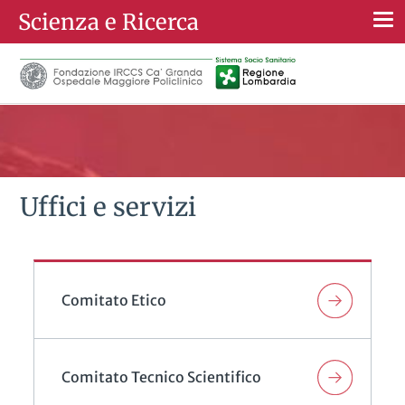
Scienza e Ricerca
Togg
navi
Uffici e servizi
Comitato Etico
Comitato Tecnico Scientifico