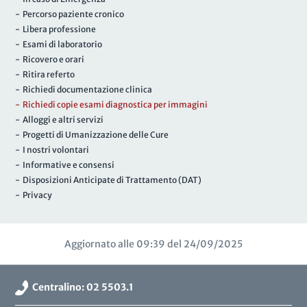
- Percorso paziente cronico
- Libera professione
- Esami di laboratorio
- Ricovero e orari
- Ritira referto
- Richiedi documentazione clinica
- Richiedi copie esami diagnostica per immagini
- Alloggi e altri servizi
- Progetti di Umanizzazione delle Cure
- I nostri volontari
- Informative e consensi
- Disposizioni Anticipate di Trattamento (DAT)
- Privacy
Aggiornato alle 09:39 del 24/09/2025
Centralino: 02 5503.1