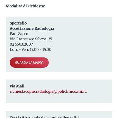
Modalità di richiesta:
Sportello
Accettazione Radiologia
Pad. Sacco
Via Francesco Sforza, 35
02 5503.2007
Lun. - Ven: 13.00 - 15.00
GUARDA LA MAPPA
via Mail
richiestacopie.radiologia@policlinico.mi.it
.
Costi ritiro copia di esami radiografici