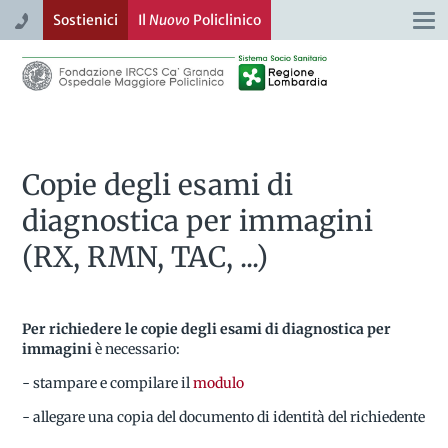
Sostienici
Il
Nuovo
Policlinico
Togg
navi
Copie degli esami di
diagnostica per immagini
(RX, RMN, TAC, ...)
Per richiedere le copie degli esami di diagnostica per
immagini
è necessario:
- stampare e compilare il
modulo
- allegare una copia del documento di identità del richiedente