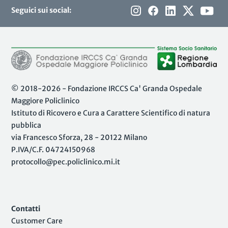
Seguici sui social:
© 2018-2026 - Fondazione IRCCS Ca' Granda Ospedale
Maggiore Policlinico
Istituto di Ricovero e Cura a Carattere Scientifico di natura
pubblica
via Francesco Sforza, 28 - 20122 Milano
P.IVA/C.F. 04724150968
protocollo@pec.policlinico.mi.it
Contatti
Customer Care