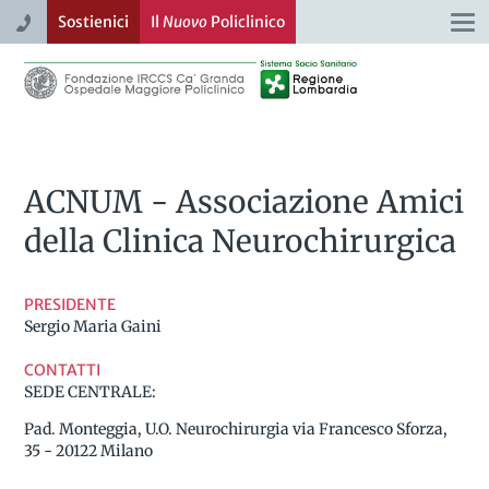
Sostienici
Il
Nuovo
Policlinico
Togg
navi
ACNUM - Associazione Amici
della Clinica Neurochirurgica
PRESIDENTE
Sergio Maria Gaini
CONTATTI
SEDE CENTRALE:
Pad. Monteggia, U.O. Neurochirurgia via Francesco Sforza,
35 - 20122 Milano