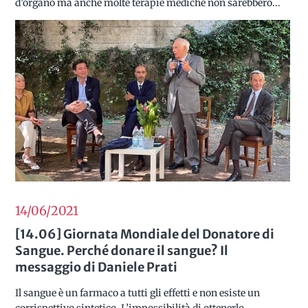
d’organo ma anche molte terapie mediche non sarebbero...
14/06
2021
[14.06] Giornata Mondiale del Donatore di
Sangue. Perché donare il sangue? Il
messaggio di Daniele Prati
Il sangue è un farmaco a tutti gli effetti e non esiste un
corrispettivo sintetico. L’impossibilità di ottenerlo