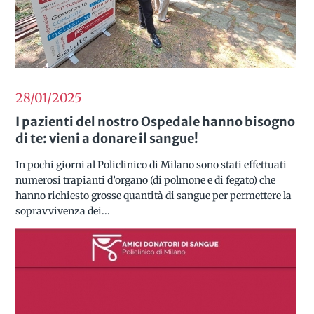
28/01
2025
I pazienti del nostro Ospedale hanno bisogno
di te: vieni a donare il sangue!
In pochi giorni al Policlinico di Milano sono stati effettuati
numerosi trapianti d’organo (di polmone e di fegato) che
hanno richiesto grosse quantità di sangue per permettere la
sopravvivenza dei...