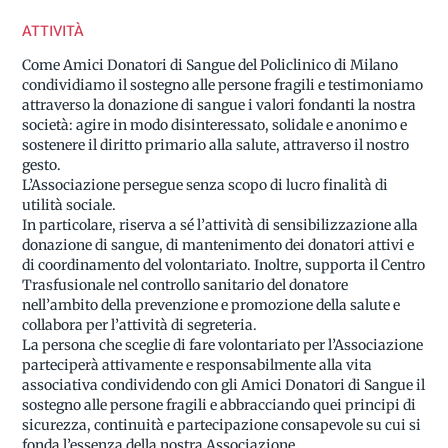
ATTIVITÀ
Come Amici Donatori di Sangue del Policlinico di Milano
condividiamo il sostegno alle persone fragili e testimoniamo
attraverso la donazione di sangue i valori fondanti la nostra
società: agire in modo disinteressato, solidale e anonimo e
sostenere il diritto primario alla salute, attraverso il nostro
gesto.
L’Associazione persegue senza scopo di lucro finalità di
utilità sociale.
In particolare, riserva a sé l’attività di sensibilizzazione alla
donazione di sangue, di mantenimento dei donatori attivi e
di coordinamento del volontariato. Inoltre, supporta il Centro
Trasfusionale nel controllo sanitario del donatore
nell’ambito della prevenzione e promozione della salute e
collabora per l’attività di segreteria.
La persona che sceglie di fare volontariato per l’Associazione
parteciperà attivamente e responsabilmente alla vita
associativa condividendo con gli Amici Donatori di Sangue il
sostegno alle persone fragili e abbracciando quei principi di
sicurezza, continuità e partecipazione consapevole su cui si
fonda l’essenza della nostra Associazione.