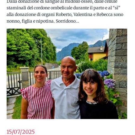
Dalla donazione di sangue al midollo osseo, dalle cellule
staminali del cordone ombelicale durante il parto e al “sì”
alla donazione di organi Roberto, Valentina e Rebecca sono
nonno, figlia e nipotina. Sorridono...
15/07
2025