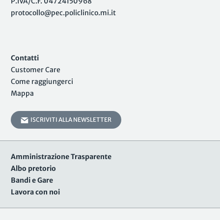
P.IVA/C.F. 04724150968
protocollo@pec.policlinico.mi.it
Contatti
Customer Care
Come raggiungerci
Mappa
ISCRIVITI ALLA NEWSLETTER
Amministrazione Trasparente
Albo pretorio
Bandi e Gare
Lavora con noi