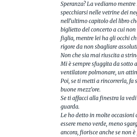
Speranza? La vediamo mentre sti
specchiarsi nelle vetrine dei ne
nell’ultimo capitolo del libro ch
biglietto del concerto a cui non
figlia, mentre lei ha gli occhi ch
rigore da non sbagliare assolu
Non che sia mai riuscita a strin
Mi è sempre sfuggita da sotto ag
ventilatore polmonare, un atti
Poi, se ti metti a rincorrerla, f
buone mezz’ore.
Se ti affacci alla finestra la ve
guarda.
Le ho detto in molte occasioni 
essere meno verde, meno sgargi
ancora, fiorisce anche se non è