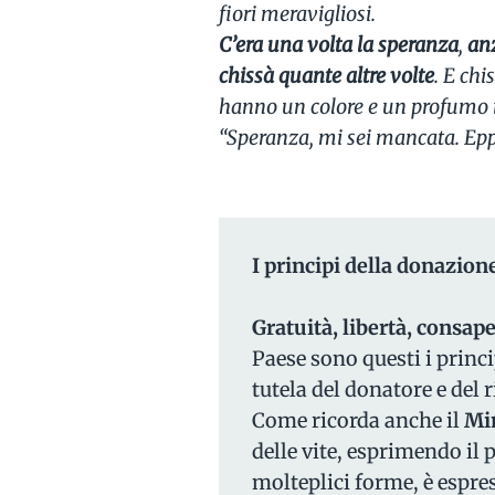
fiori meravigliosi.
C’era una volta la speranza
,
anz
chissà quante altre volte
. E ch
hanno un colore e un profumo i
“Speranza, mi sei mancata. Epp
I principi della donazione
Gratuità, libertà, consap
Paese sono questi i princi
tutela del donatore e del 
Come ricorda anche il
Min
delle vite, esprimendo il 
molteplici forme, è espres