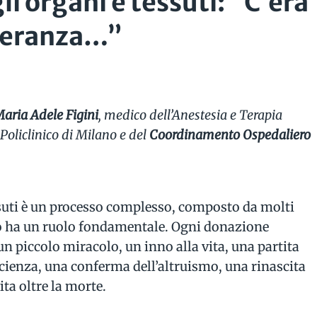
i organi e tessuti: “C’era
speranza…”
aria Adele Figini
, medico dell’Anestesia e Terapia
oliclinico di Milano e del
Coordinamento Ospedaliero
suti è un processo complesso, composto da molti
ro ha un ruolo fondamentale. Ogni donazione
n piccolo miracolo, un inno alla vita, una partita
scienza, una conferma dell’altruismo, una rinascita
ita oltre la morte.