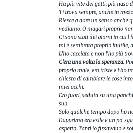
Ha più vite dei gatti, più naso 
Ti trova sempre, anche in mezz
Riesce a dare un senso anche 
vediamo. O magari proprio non
Ci sono stati dei giorni in cui l
mi è sembrata proprio inutile,
L’ho cacciata e non l’ho più tr
C’era una volta la speranza.
Poi
proprio male, ero triste e l’ho t
chiesto di cambiare le cose int
miei occhi.
Ero fuori, seduta su una panchi
sua.
Solo qualche tempo dopo ho nota
Dapprima era esile e un po’ sg
aspetto. Tanti lo fissavano e s