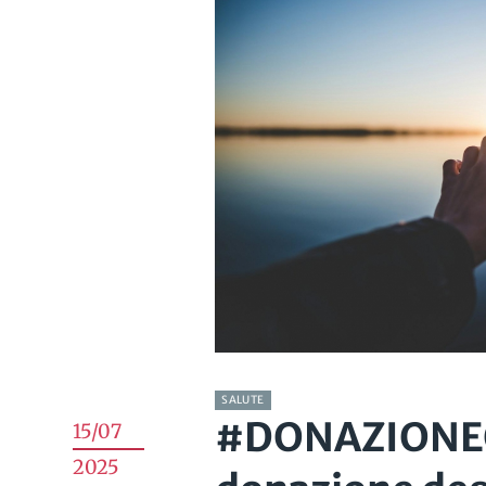
SALUTE
#DONAZIONEOR
15/07
2025