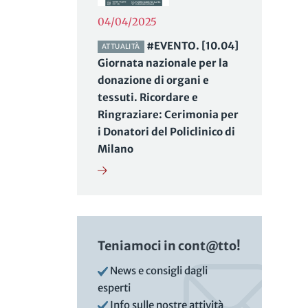
04/04/2025
#EVENTO. [10.04]
ATTUALITÀ
Giornata nazionale per la
donazione di organi e
tessuti. Ricordare e
Ringraziare: Cerimonia per
i Donatori del Policlinico di
Milano
Teniamoci in cont@tto!
News e consigli dagli
esperti
Info sulle nostre attività