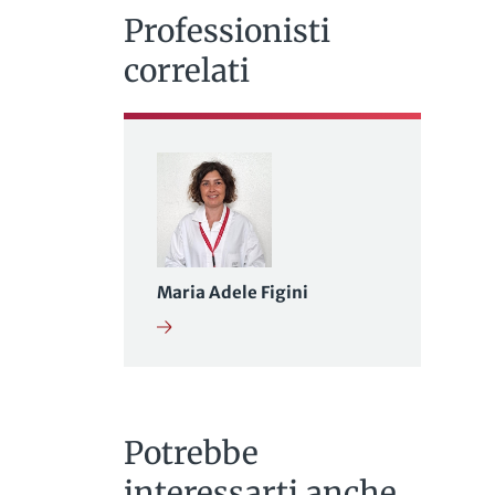
Professionisti
correlati
Maria Adele Figini
Potrebbe
interessarti anche...