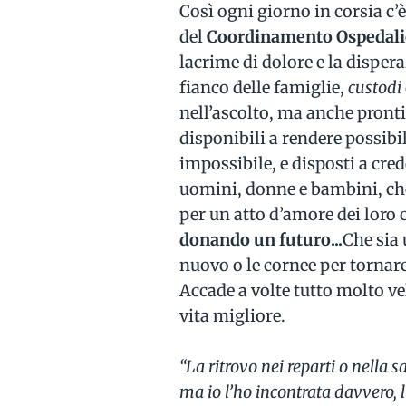
Così ogni giorno in corsia c’è
del
Coordinamento Ospedalie
lacrime di dolore e la dispe
fianco delle famiglie,
custodi
nell’ascolto, ma anche pront
disponibili a rendere possib
impossibile, e disposti a crede
uomini, donne e bambini, che 
per un atto d’amore dei loro 
donando un futuro...
Che sia 
nuovo o le cornee per tornare
Accade a volte tutto molto v
vita migliore.
“La ritrovo nei reparti o nella 
ma io l’ho incontrata davvero, 