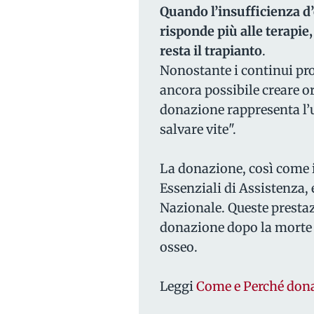
Quando l’insufficienza d’
risponde più alle terapie,
resta il trapianto
.
Nonostante i continui pro
ancora possibile creare or
donazione rappresenta l’u
salvare vite".
La donazione, così come il
Essenziali di Assistenza, 
Nazionale. Queste prestaz
donazione dopo la morte c
osseo.
Leggi
Come e Perché dona