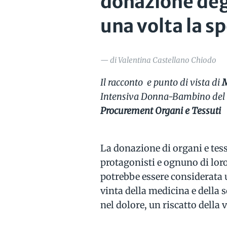
donazione degl
una volta la 
— di Valentina Castellano Chiodo
Il racconto e punto di vista di
M
Intensiva Donna-Bambino del P
Procurement Organi e Tessuti
La donazione di organi e tes
protagonisti e ognuno di lo
potrebbe essere considerata u
vinta della medicina e della 
nel dolore, un riscatto della v