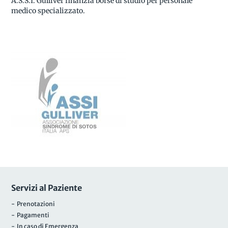
A.S.S.I. Gulliver finanzia borse di studio per personale
medico specializzato.
Servizi al Paziente
- Prenotazioni
- Pagamenti
- In caso di Emergenza