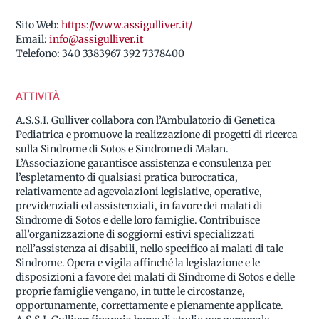
Sito Web:
https://www.assigulliver.it/
Email:
info@assigulliver.it
Telefono:
340 3383967 392 7378400
ATTIVITÀ
A.S.S.I. Gulliver collabora con l’Ambulatorio di Genetica
Pediatrica e promuove la realizzazione di progetti di ricerca
sulla Sindrome di Sotos e Sindrome di Malan.
L’Associazione garantisce assistenza e consulenza per
l’espletamento di qualsiasi pratica burocratica,
relativamente ad agevolazioni legislative, operative,
previdenziali ed assistenziali, in favore dei malati di
Sindrome di Sotos e delle loro famiglie. Contribuisce
all’organizzazione di soggiorni estivi specializzati
nell’assistenza ai disabili, nello specifico ai malati di tale
Sindrome. Opera e vigila affinché la legislazione e le
disposizioni a favore dei malati di Sindrome di Sotos e delle
proprie famiglie vengano, in tutte le circostanze,
opportunamente, correttamente e pienamente applicate.