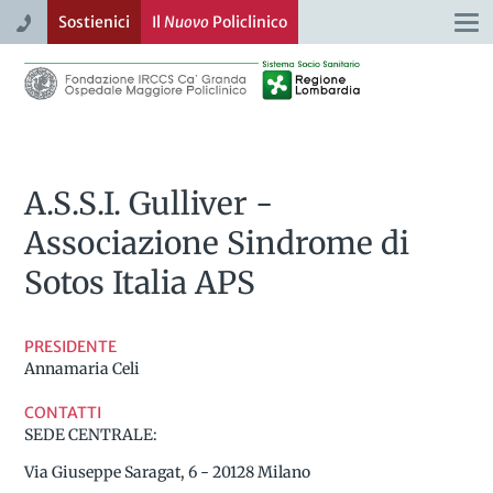
Sostienici
Il
Nuovo
Policlinico
Togg
navi
A.S.S.I. Gulliver -
Associazione Sindrome di
Sotos Italia APS
PRESIDENTE
Annamaria Celi
CONTATTI
SEDE CENTRALE:
Via Giuseppe Saragat, 6 - 20128 Milano