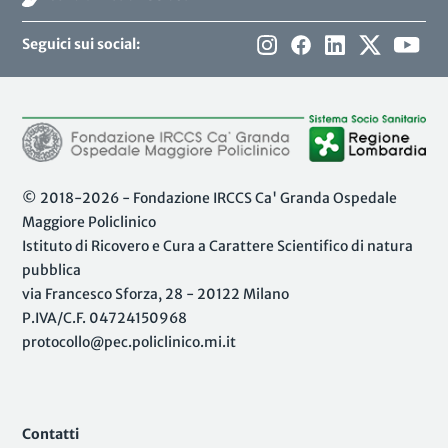
Seguici sui social:
© 2018-2026 - Fondazione IRCCS Ca' Granda Ospedale
Maggiore Policlinico
Istituto di Ricovero e Cura a Carattere Scientifico di natura
pubblica
via Francesco Sforza, 28 - 20122 Milano
P.IVA/C.F. 04724150968
protocollo@pec.policlinico.mi.it
Contatti