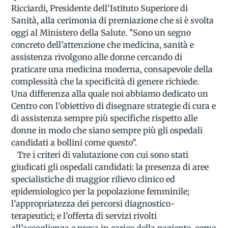
Ricciardi, Presidente dell’Istituto Superiore di
Sanità, alla cerimonia di premiazione che si è svolta
oggi al Ministero della Salute. "Sono un segno
concreto dell’attenzione che medicina, sanità e
assistenza rivolgono alle donne cercando di
praticare una medicina moderna, consapevole della
complessità che la specificità di genere richiede.
Una differenza alla quale noi abbiamo dedicato un
Centro con l’obiettivo di disegnare strategie di cura e
di assistenza sempre più specifiche rispetto alle
donne in modo che siano sempre più gli ospedali
candidati a bollini come questo".
Tre i criteri di valutazione con cui sono stati
giudicati gli ospedali candidati: la presenza di aree
specialistiche di maggior rilievo clinico ed
epidemiologico per la popolazione femminile;
l’appropriatezza dei percorsi diagnostico-
terapeutici; e l’offerta di servizi rivolti
all’accoglienza e presa in carico della paziente, come