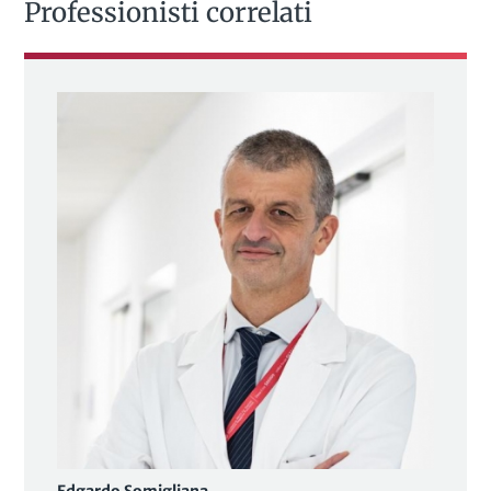
Professionisti correlati
Edgardo Somigliana