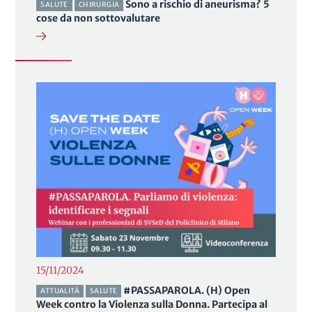
Sono a rischio di aneurisma? 5
SALUTE
CHIRURGIA
cose da non sottovalutare
15/11/2024
#PASSAPAROLA. (H) Open
ATTUALITÀ
SALUTE
Week contro la Violenza sulla Donna. Partecipa al