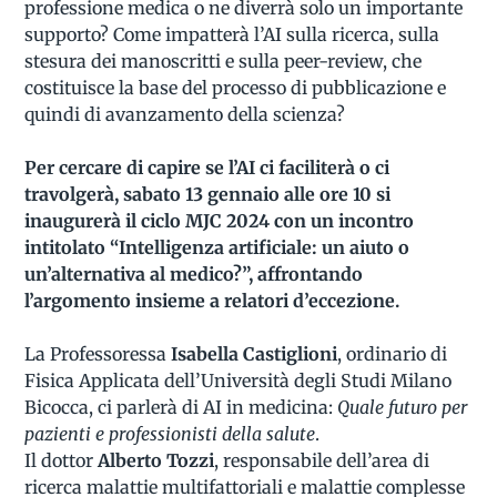
professione medica o ne diverrà solo un importante
supporto? Come impatterà l’AI sulla ricerca, sulla
stesura dei manoscritti e sulla peer-review, che
costituisce la base del processo di pubblicazione e
quindi di avanzamento della scienza?
Per cercare di capire se l’AI ci faciliterà o ci
travolgerà, sabato 13 gennaio alle ore 10 si
inaugurerà il ciclo MJC 2024 con un incontro
intitolato “Intelligenza artificiale: un aiuto o
un’alternativa al medico?”, affrontando
l’argomento insieme a relatori d’eccezione.
La Professoressa
Isabella Castiglioni
, ordinario di
Fisica Applicata dell’Università degli Studi Milano
Bicocca, ci parlerà di AI in medicina:
Quale futuro per
pazienti e professionisti della salute
.
Il dottor
Alberto Tozzi
, responsabile dell’area di
ricerca malattie multifattoriali e malattie complesse