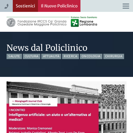
Sostienici
Il
Nuovo
Policlinico
Togg
navi
News dal Policlinico
SALUTE
CULTURA
ATTUALITÀ
RICERCA
ONCOLOGIA
CHIRURGIA