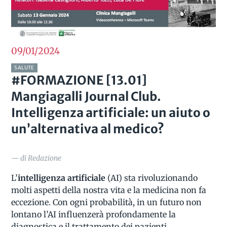
09/01
2024
SALUTE
#FORMAZIONE [13.01]
Mangiagalli Journal Club.
Intelligenza artificiale: un aiuto o
un’alternativa al medico?
— di Redazione
L’
intelligenza artificiale
(AI) sta rivoluzionando
molti aspetti della nostra vita e la medicina non fa
eccezione. Con ogni probabilità, in un futuro non
lontano l’AI influenzerà profondamente la
diagnostica e il trattamento dei pazienti.