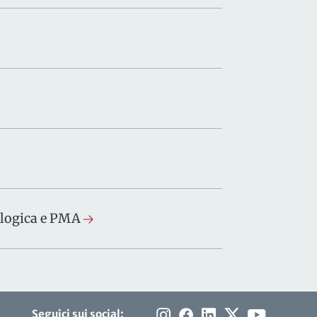
ologica e PMA
Seguici sui social: