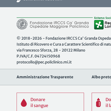
© 2018-2026 - Fondazione IRCCS Ca' Granda Ospedale
Istituto di Ricovero e Cura a Carattere Scientifico di na
via Francesco Sforza, 28 - 20122 Milano
P.IVA/C.F. 04724150968
protocollo@pec.policlinico.mi.it
Amministrazione Trasparente
Albo preto
Donare
Do
il sangue
il