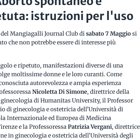
 Aborto spontaneo e
tuta: istruzioni per l'uso
el Mangiagalli Journal Club di
sabato 7 Maggio
si
o che non potrebbe essere di interesse più
golo e ripetuto, manifestazioni diverse di una
olge moltissime donne e le loro curanti. Come
iconosciuta autorevolezza e ampia esperienza
Professoressa
Nicoletta Di Simone
, direttrice della
 ginecologia di Humanitas University, il Professor
io di ginecologia e ostetricia dell'Università di
uola Internazionale ed Europea di Medicina
Firenze e la Professoressa
Patrizia Vergani
, direttrice
ne in ginecologia e ostetricia dell'Università degli