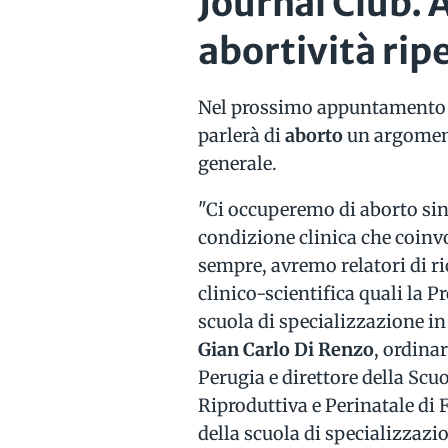
Journal Club.
abortività ripe
Nel prossimo appuntamento d
parlerà di
aborto
un argoment
generale.
"Ci occuperemo di aborto sin
condizione clinica che coinv
sempre, avremo relatori di r
clinico-scientifica quali la 
scuola di specializzazione in
Gian Carlo Di Renzo
, ordinar
Perugia e direttore della Sc
Riproduttiva e Perinatale di 
della scuola di specializzazio