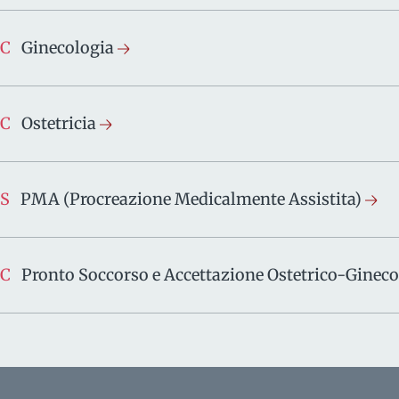
SC
Ginecologia
SC
Ostetricia
S
PMA (Procreazione Medicalmente Assistita)
SC
Pronto Soccorso e Accettazione Ostetrico-Ginec