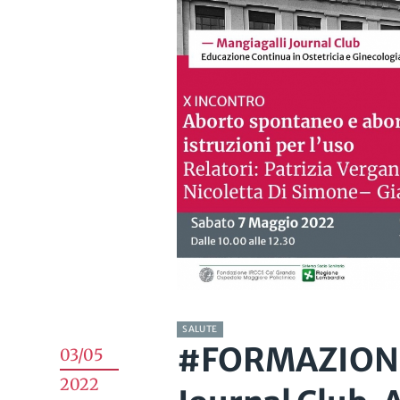
SALUTE
#FORMAZIONE 
03/05
2022