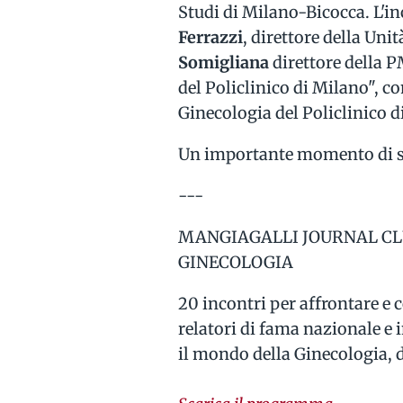
Studi di Milano-Bicocca. L'in
Ferrazzi
, direttore della Uni
Somigliana
direttore della 
del Policlinico di Milano",
Ginecologia del Policlinico d
Un importante momento di sc
---
MANGIAGALLI JOURNAL CLU
GINECOLOGIA
20 incontri per affrontare e c
relatori di fama nazionale e
il mondo della Ginecologia, d