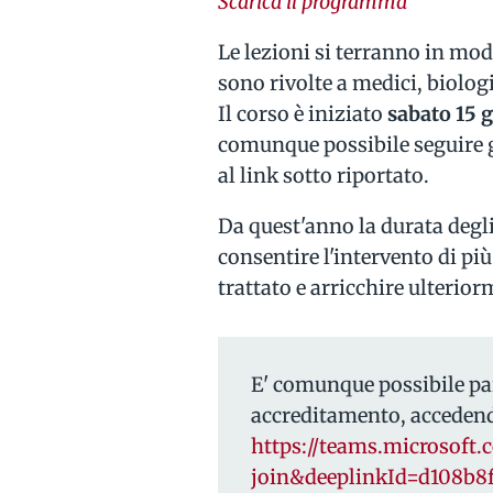
Scarica il programma
Le lezioni si terranno in mod
sono rivolte a medici, biologi
Il corso è iniziato
sabato 15 
comunque possibile seguire 
al link sotto riportato.
Da quest'anno la durata degli
consentire l'intervento di pi
trattato e arricchire ulterio
E' comunque possibile par
accreditamento, accedend
https://teams.microsoft
join&deeplinkId=d108b8