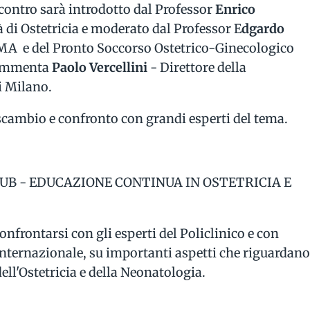
contro sarà introdotto dal Professor
Enrico
tà di Ostetricia e moderato dal Professor E
dgardo
PMA e del Pronto Soccorso Ostetrico-Ginecologico
 commenta
Paolo Vercellini
- Direttore della
i Milano.
ambio e confronto con grandi esperti del tema.
B - EDUCAZIONE CONTINUA IN OSTETRICIA E
onfrontarsi con gli esperti del Policlinico e con
 internazionale, su importanti aspetti che riguardan
ell'Ostetricia e della Neonatologia.