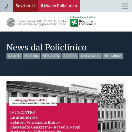
Sostienici
Il
Nuovo
Policlinico
Togg
navi
News dal Policlinico
SALUTE
CULTURA
ATTUALITÀ
RICERCA
ONCOLOGIA
CHIRURGIA