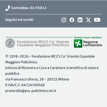
Centralino: 02 5503.1
Seguici sui social:
© 2018-2026 - Fondazione IRCCS Ca' Granda Ospedale
Maggiore Policlinico
Istituto di Ricovero e Cura a Carattere Scientifico di natura
pubblica
via Francesco Sforza, 28 - 20122 Milano
P.IVA/C.F. 04724150968
protocollo@pec.policlinico.mi.it