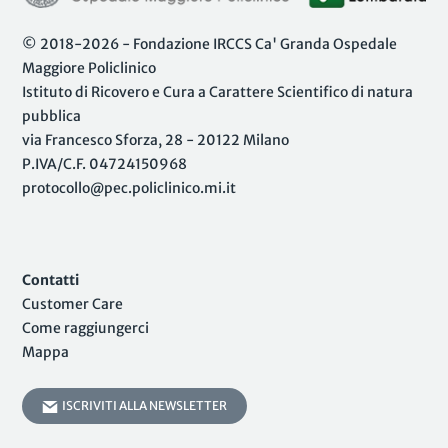
© 2018-2026 - Fondazione IRCCS Ca' Granda Ospedale
Maggiore Policlinico
Istituto di Ricovero e Cura a Carattere Scientifico di natura
pubblica
via Francesco Sforza, 28 - 20122 Milano
P.IVA/C.F. 04724150968
protocollo@pec.policlinico.mi.it
Contatti
Customer Care
Come raggiungerci
Mappa
ISCRIVITI ALLA NEWSLETTER