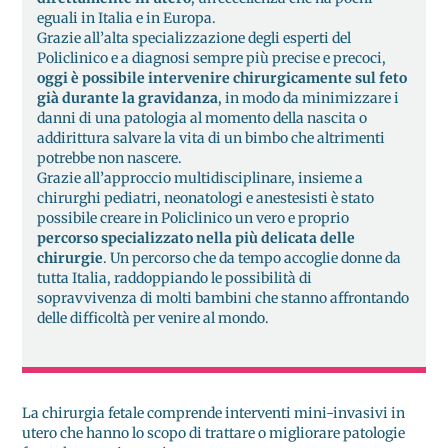
eguali in Italia e in Europa.
Grazie all’alta specializzazione degli esperti del
Policlinico e a diagnosi sempre più precise e precoci,
oggi è possibile intervenire chirurgicamente sul feto
già durante la gravidanza
, in modo da minimizzare i
danni di una patologia al momento della nascita o
addirittura salvare la vita di un bimbo che altrimenti
potrebbe non nascere.
Grazie all’approccio multidisciplinare, insieme a
chirurghi pediatri, neonatologi e anestesisti è stato
possibile creare in Policlinico un vero e proprio
percorso specializzato nella più delicata delle
chirurgie
. Un percorso che da tempo accoglie donne da
tutta Italia, raddoppiando le possibilità di
sopravvivenza di molti bambini che stanno affrontando
delle difficoltà per venire al mondo.
La chirurgia fetale comprende interventi mini-invasivi in
utero che hanno lo scopo di trattare o migliorare patologie