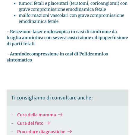
tumori fetali e placentari (teratomi, corioangiomi) con
grave compromissione emodinamica fetale
malformazioni vascolari con grave compromissione
emodinamica fetale
- Resezione laser endoscopica in casi di sindrome da
briglia amniotica con severa costrizione ed ipoperfusione
di parti fetali
- Amniodecompressione in casi di Polidramnios
sintomatico
Ti consigliamo di consultare anche:
Cura della mamma
Cura del feto
Procedure diagnostiche