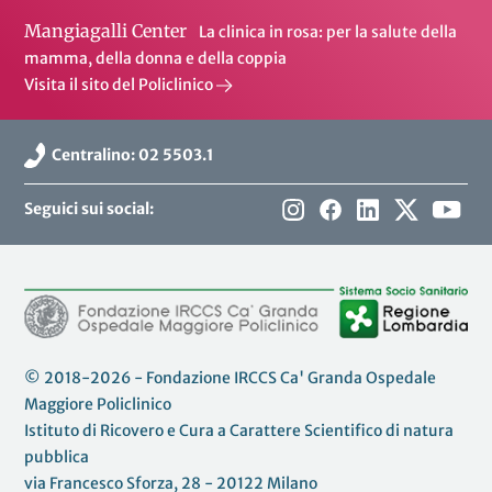
Mangiagalli Center
La clinica in rosa: per la salute della
mamma, della donna e della coppia
Visita il sito del Policlinico
Centralino: 02 5503.1
Seguici sui social:
© 2018-2026 - Fondazione IRCCS Ca' Granda Ospedale
Maggiore Policlinico
Istituto di Ricovero e Cura a Carattere Scientifico di natura
pubblica
via Francesco Sforza, 28 - 20122 Milano