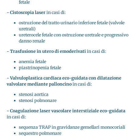
fetale
- Cistoscopia laser
in casi di:
ostruzione del tratto urinario inferiore fetale (valvole
uretrali)
ureterocele fetale con ostruzione uretrale e progressivo
danno renale
- Trasfusione in utero di emoderivati
in casi di:
anemia fetale
piastrinopenia fetale
- Valvuloplastica cardiaca eco-guidata con dilatazione
valvolare mediante palloncino
in casi di:
stenosi aortica
stenosi polmonare
-
Coagulazione laser vascolare interstiziale eco-guidata
in casi di:
sequenza TRAP in gravidanze gemellari monocoriali
sequestro polmonare