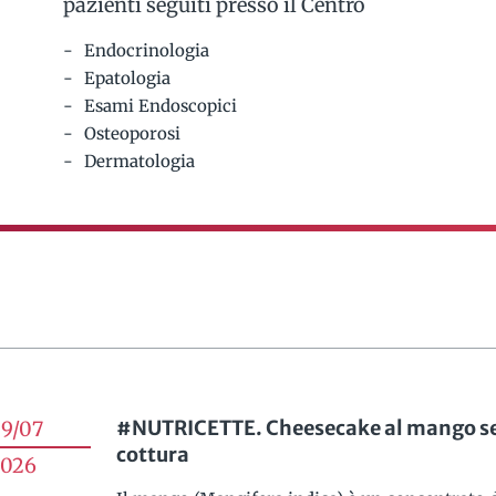
pazienti seguiti presso il Centro
Endocrinologia
Epatologia
Esami Endoscopici
Osteoporosi
Dermatologia
#NUTRICETTE. Cheesecake al mango s
9/07
cottura
026