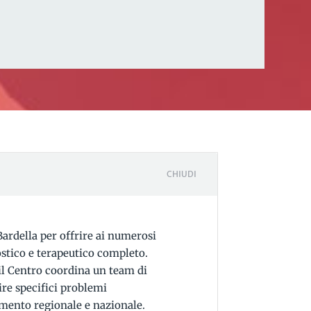
CHIUDI
Bardella per offrire ai numerosi
stico e terapeutico completo.
 il Centro coordina un team di
uire specifici problemi
imento regionale e nazionale.