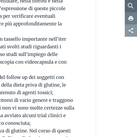
lulare, nella fibrosi e nella
espressione di queste piccole
a per verificare eventuali
re più approfonditamente la
 tassello importante nell'iter
ati svolti studi riguardanti i
so studi sull'impiego delle
scopia con videocapsula e con
del follow up dei soggetti con
 della dieta priva di glutine, le
tenuto di agenti tossici;
sintomi di vario genere e traggono
gi non vi sono molte certezze sulla
a avviato alcuni trial clinici e
oco conosciuta;
va di glutine. Nel corso di questi