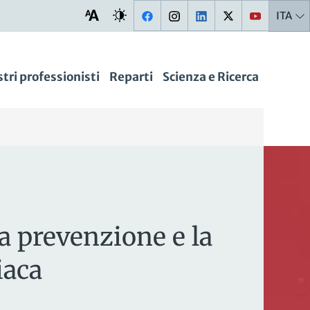
ITA
stri professionisti
Reparti
Scienza e Ricerca
la prevenzione e la
iaca