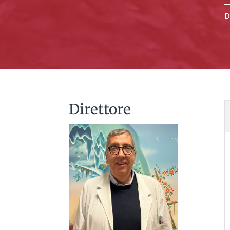
D
Direttore