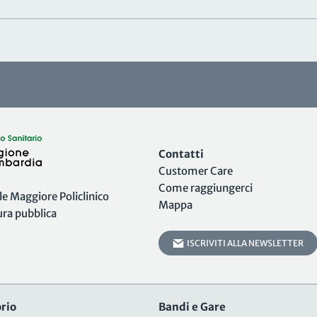
Contatti
Customer Care
Come raggiungerci
 Maggiore Policlinico
Mappa
tura pubblica
ISCRIVITI ALLA NEWSLETTER
rio
Bandi e Gare