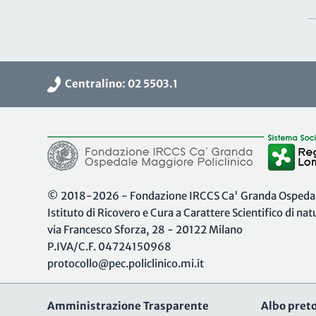
Centralino: 02 5503.1
© 2018-2026 - Fondazione IRCCS Ca' Granda Ospedale
Istituto di Ricovero e Cura a Carattere Scientifico di na
via Francesco Sforza, 28 - 20122 Milano
P.IVA/C.F. 04724150968
protocollo@pec.policlinico.mi.it
Amministrazione Trasparente
Albo preto