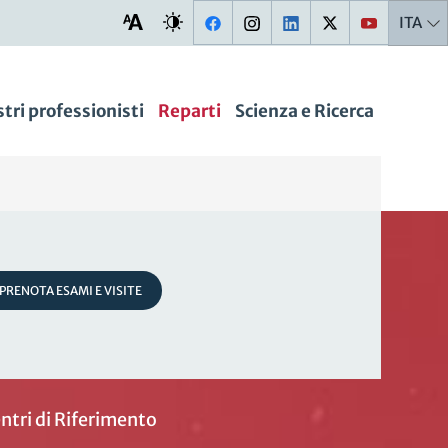
ITA
stri professionisti
Reparti
Scienza e Ricerca
PRENOTA ESAMI E VISITE
ntri di Riferimento