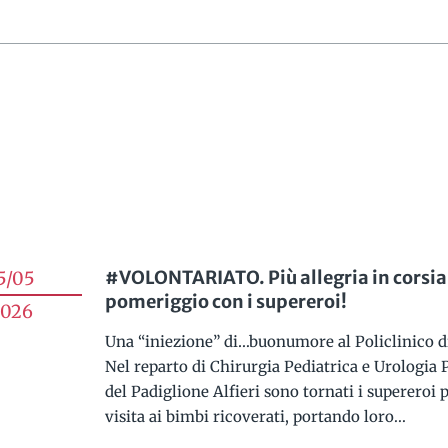
#VOLONTARIATO. Più allegria in cors
5/05
pomeriggio con i supereroi!
026
Una “iniezione” di…buonumore al Policlinico d
Nel reparto di Chirurgia Pediatrica e Urologia 
del Padiglione Alfieri sono tornati i supereroi p
visita ai bimbi ricoverati, portando loro...