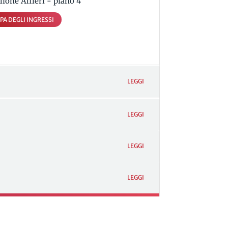
lione Alfieri - piano 4
PA DEGLI INGRESSI
LEGGI
LEGGI
LEGGI
LEGGI