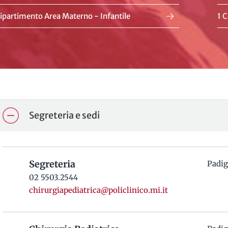
ipartimento Area Materno - Infantile
1 C
Segreteria e sedi
Segreteria
Padig
02 5503.2544
chirurgiapediatrica@policlinico.mi.it