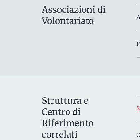
Associazioni di
A
Volontariato
F
Struttura e
S
Centro di
Riferimento
correlati
C