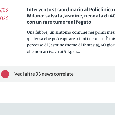
Intervento straordinario al Policlinico 
7/03
Milano: salvata Jasmine, neonata di 40
026
con un raro tumore al fegato
Una febbre, un sintomo comune nei primi mesi 
qualcosa che può capitare a tanti neonati. È iniz
percorso di Jasmine (nome di fantasia), 40 gio
che non arrivava ai 5 kg di...
Vedi altre 33 news correlate