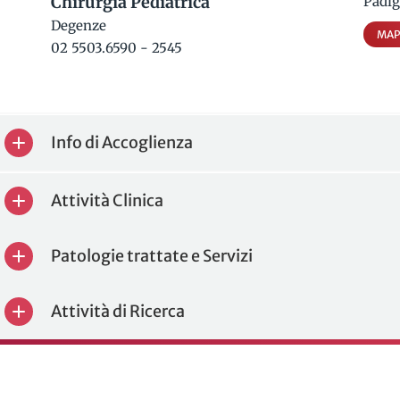
Chirurgia Pediatrica
Padig
Degenze
MAP
02 5503.6590 - 2545
Info di Accoglienza
Attività Clinica
Patologie trattate e Servizi
Attività di Ricerca