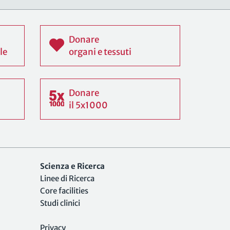
Donare
le
organi e tessuti
Donare
il 5x1000
Scienza e Ricerca
Linee di Ricerca
Core facilities
Studi clinici
Privacy