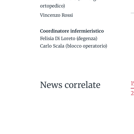
ortopedico)
Vincenzo Rossi
Coordinatore infermieristico
Felisia Di Loreto (degenza)
Carlo Scala (blocco operatorio)
News correlate
1
2