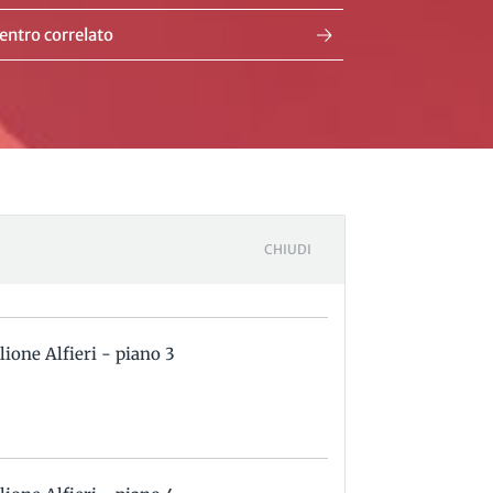
entro correlato
CHIUDI
lione Alfieri - piano 3