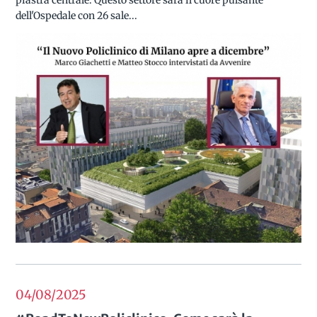
piastra centrale. Questo settore sarà il cuore pulsante
dell'Ospedale con 26 sale...
04/08
2025