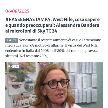
06/08
2025
#RASSEGNASTAMPA. West Nile, cosa sapere
e quando preoccuparsi: Alessandra Bandera
ai microfoni di Sky TG24
Nonostante il recente aumento di casi e l’attenzione
SALUTE
mediatica, non c’è motivo di allarme. Il virus del West Nile,
endemico in Italia dal 2008, nell’80% dei casi non provoca
sintomi. Nel restante 20%,...