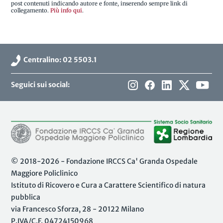
post contenuti indicando autore e fonte, inserendo sempre link di
collegamento.
Più info qui
.
Centralino: 02 5503.1
Seguici sui social:
© 2018-2026 - Fondazione IRCCS Ca' Granda Ospedale
Maggiore Policlinico
Istituto di Ricovero e Cura a Carattere Scientifico di natura
pubblica
via Francesco Sforza, 28 - 20122 Milano
P.IVA/C.F. 04724150968