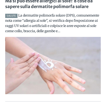
Ma si può essere allergici al sole? 8 cose da
sapere sulla dermatite polimorfa solare
La dermatite polimorfa solare (DPS), comunemente
SALUTE
nota come “allergia al sole", si verifica dopo l'esposizione ai
raggi UV solari o artificiali e colpisce le aree esposte al sole
come collo, braccia, delle gambe e...