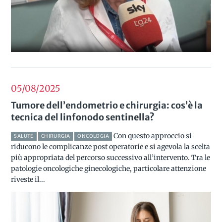
05/08
2025
Tumore dell’endometrio e chirurgia: cos’è la
tecnica del linfonodo sentinella?
Con questo approccio si
SALUTE
CHIRURGIA
ONCOLOGIA
riducono le complicanze post operatorie e si agevola la scelta
più appropriata del percorso successivo all’intervento. Tra le
patologie oncologiche ginecologiche, particolare attenzione
riveste il...