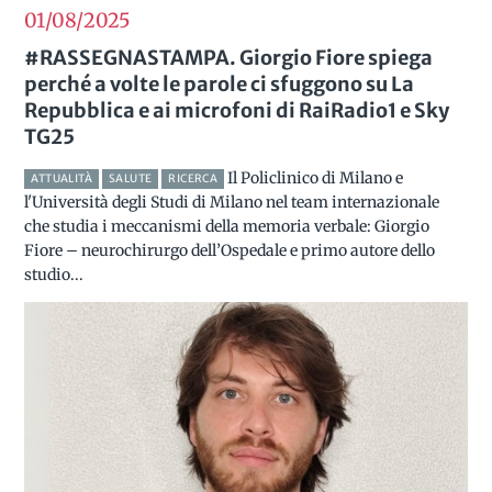
01/08
2025
#RASSEGNASTAMPA. Giorgio Fiore spiega
perché a volte le parole ci sfuggono su La
Repubblica e ai microfoni di RaiRadio1 e Sky
TG25
Il Policlinico di Milano e
ATTUALITÀ
SALUTE
RICERCA
l'Università degli Studi di Milano nel team internazionale
che studia i meccanismi della memoria verbale: Giorgio
Fiore – neurochirurgo dell’Ospedale e primo autore dello
studio...