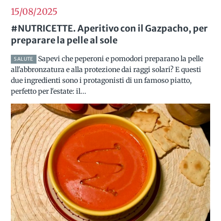
15/08
2025
#NUTRICETTE. Aperitivo con il Gazpacho, per
preparare la pelle al sole
Sapevi che peperoni e pomodori preparano la pelle
SALUTE
all'abbronzatura e alla protezione dai raggi solari? E questi
due ingredienti sono i protagonisti di un famoso piatto,
perfetto per l'estate: il...