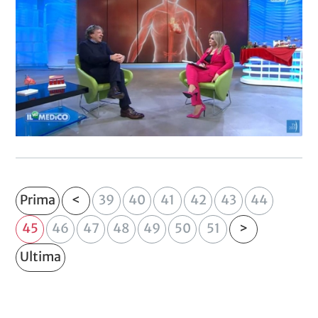
Prima
<
39
40
41
42
43
44
45
46
47
48
49
50
51
>
Ultima