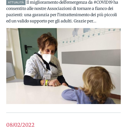
Il miglioramento dell'emergenza da #COVID19 ha
ATTUALITÀ
consentito alle nostre Associazioni di tornare a fianco dei
pazienti: una garanzia per l'intrattenimento dei più piccoli
ed un valido supporto per gli adulti. Grazie per...
08/02
2022