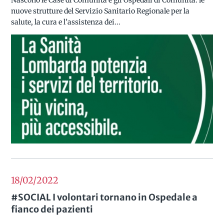
Nascono le Case di Comunità e gli Ospedali di Comunità: le
nuove strutture del Servizio Sanitario Regionale per la
salute, la cura e l’assistenza dei...
18/02
2022
#SOCIAL I volontari tornano in Ospedale a
fianco dei pazienti