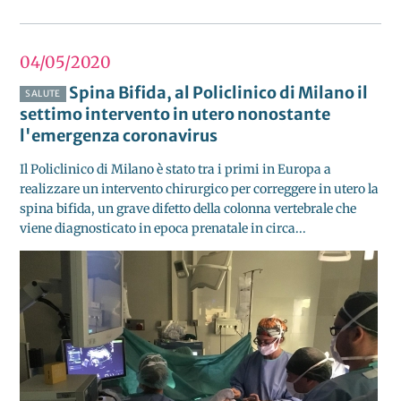
04/05
2020
Spina Bifida, al Policlinico di Milano il
SALUTE
settimo intervento in utero nonostante
l'emergenza coronavirus
Il Policlinico di Milano è stato tra i primi in Europa a
realizzare un intervento chirurgico per correggere in utero la
spina bifida, un grave difetto della colonna vertebrale che
viene diagnosticato in epoca prenatale in circa...