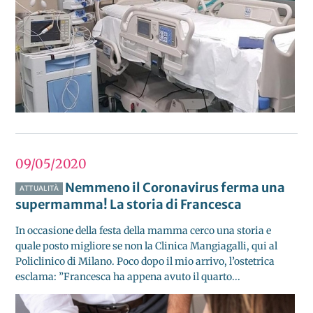
09/05
2020
Nemmeno il Coronavirus ferma una
ATTUALITÀ
supermamma! La storia di Francesca
In occasione della festa della mamma cerco una storia e
quale posto migliore se non la Clinica Mangiagalli, qui al
Policlinico di Milano. Poco dopo il mio arrivo, l’ostetrica
esclama: ”Francesca ha appena avuto il quarto...