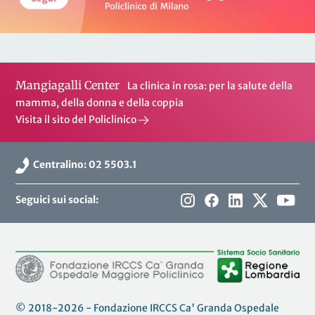
Mangiagalli Center
La clinica in rosa: per la salute della
mamma, della donna e della coppia
Visita il sito del Policlinico
Centralino: 02 5503.1
Seguici sui social:
© 2018-2026 - Fondazione IRCCS Ca' Granda Ospedale