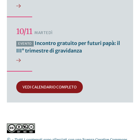
10/11
MARTEDÌ
Incontro gratuito per futuri papà: il
EVENTO
III° trimestre di gravidanza
VEDI CALENDARIO COMPLETO
© - Tutti i contenuti sono rilasciati con una licenza Creative Commons