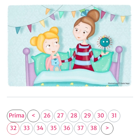
Prima
<
26
27
28
29
30
31
32
33
34
35
36
37
38
>