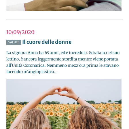
10/09
2020
Il cuore delle donne
SALUTE
La signora Anna ha 63 anni, ed è incredula. Sdraiata nel suo
lettino, è ancora leggermente stordita mentre viene portata
all'Unità Coronarica. Nemmeno mezz'ora prima le stavano
facendo un'angioplastica...