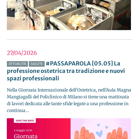
27/04
2026
#PASSAPAROLA [05.05] La
ATTUALITÀ
SALUTE
professione ostetrica tra tradizione e nuovi
spazi professionali
Nella Giornata Internazionale dell’Ostetrica, nell’Aula Magna
Mangiagalli del Policlinico di Milano si tiene una mattinata
di lavori dedicata alle tante sfide legate a una professione in
continua...