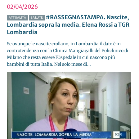
02/04
2026
#RASSEGNASTAMPA. Nascite,
ATTUALITÀ
SALUTE
Lombardia sopra la media. Elena Rossi a TGR
Lombardia
Se ovunque le nascite crollano, in Lombardia il dato è in
controtendenza con la Clinica Mangiagalli del Policlinico di
Milano che resta essere l'Ospedale in cui nascono più
bambini di tutta Italia. Nel solo mese di...