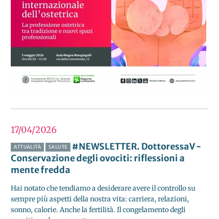
17/04
2026
#NEWSLETTER. DottoressaV -
ATTUALITÀ
SALUTE
Conservazione degli ovociti: riflessioni a
mente fredda
Hai notato che tendiamo a desiderare avere il controllo su
sempre più aspetti della nostra vita: carriera, relazioni,
sonno, calorie. Anche la fertilità. Il congelamento degli