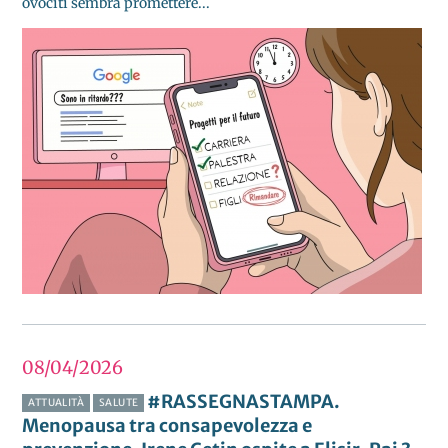
ovociti sembra promettere...
08/04
2026
#RASSEGNASTAMPA.
ATTUALITÀ
SALUTE
Menopausa tra consapevolezza e