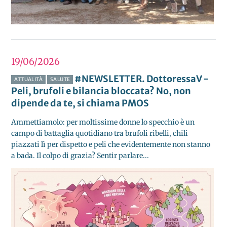
19/06
2026
#NEWSLETTER. DottoressaV -
ATTUALITÀ
SALUTE
Peli, brufoli e bilancia bloccata? No, non
dipende da te, si chiama PMOS
Ammettiamolo: per moltissime donne lo specchio è un
campo di battaglia quotidiano tra brufoli ribelli, chili
piazzati lì per dispetto e peli che evidentemente non stanno
a bada. Il colpo di grazia? Sentir parlare...