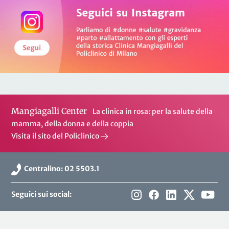
Mangiagalli Center
La clinica in rosa: per la salute della
mamma, della donna e della coppia
Visita il sito del Policlinico
Centralino: 02 5503.1
Seguici sui social: