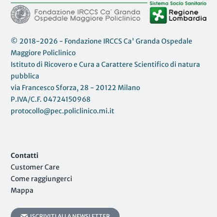
© 2018-2026 - Fondazione IRCCS Ca' Granda Ospedale
Maggiore Policlinico
Istituto di Ricovero e Cura a Carattere Scientifico di natura
pubblica
via Francesco Sforza, 28 - 20122 Milano
P.IVA/C.F. 04724150968
protocollo@pec.policlinico.mi.it
Contatti
Customer Care
Come raggiungerci
Mappa
ISCRIVITI ALLA NEWSLETTER