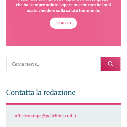
che hai sempre voluto sapere
ma che non hai mai
osato chiedere sulla salute femminile
.
ISCRIVITI
Contatta la redazione
ufficiostampa@policlinico.mi.it