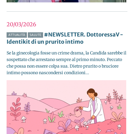
20/03
2026
#NEWSLETTER. DottoressaV -
ATTUALITÀ
SALUTE
Identikit di un prurito intimo
Se la ginecologia fosse un crime drama, la Candida sarebbe il
sospettato che arrestano sempre al primo minuto. Peccato
che possa non essere colpa sua. Dietro prurito o bruciore
intimo possono nascondersi condizioni...