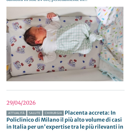
29/04
2026
Placenta accreta: In
ATTUALITÀ
SALUTE
CHIRURGIA
Policlinico di Milano il più alto volume di casi
in Italia per un'expertise tra le più rilevanti in