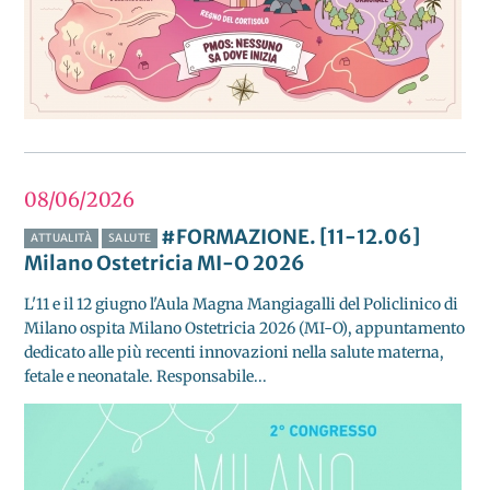
08/06
2026
#FORMAZIONE. [11-12.06]
ATTUALITÀ
SALUTE
Milano Ostetricia MI-O 2026
L'11 e il 12 giugno l'Aula Magna Mangiagalli del Policlinico di
Milano ospita Milano Ostetricia 2026 (MI-O), appuntamento
dedicato alle più recenti innovazioni nella salute materna,
fetale e neonatale. Responsabile...