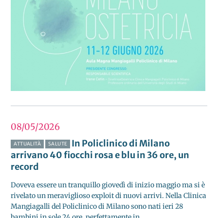
08/05
2026
In Policlinico di Milano
ATTUALITÀ
SALUTE
arrivano 40 fiocchi rosa e blu in 36 ore, un
record
Doveva essere un tranquillo giovedì di inizio maggio ma si è
rivelato un meraviglioso exploit di nuovi arrivi. Nella Clinica
Mangiagalli del Policlinico di Milano sono nati ieri 28
bambini in sole 24 ore, perfettamente in...