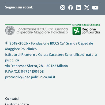
Seguici sui social:
© 2018-2026 - Fondazione IRCCS Ca' Granda Ospedale
Maggiore Policlinico
Istituto di Ricovero e Cura a Carattere Scientifico di natura
pubblica
via Francesco Sforza, 28 - 20122 Milano
P.IVA/C.F. 04724150968
protocollo@pec.policlinico.mi.it
Contatti
Customer Care