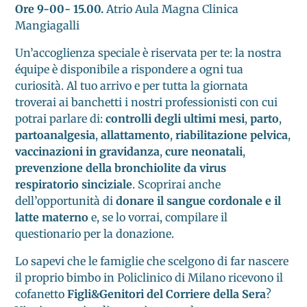
Ore 9-00- 15.00.
Atrio Aula Magna Clinica
Mangiagalli
Un’accoglienza speciale è riservata per te: la nostra
équipe è disponibile a rispondere a ogni tua
curiosità. Al tuo arrivo e per tutta la giornata
troverai ai banchetti i nostri professionisti con cui
potrai parlare di:
controlli degli ultimi mesi
,
parto
,
partoanalgesia
,
allattamento
,
riabilitazione pelvica
,
vaccinazioni
in gravidanza
,
cure neonatali
,
prevenzione della bronchiolite da virus
respiratorio sinciziale
. Scoprirai anche
dell’opportunità di
donare il sangue cordonale e il
latte materno
e, se lo vorrai, compilare il
questionario per la donazione.
Lo sapevi che le famiglie che scelgono di far nascere
il proprio bimbo in Policlinico di Milano ricevono il
cofanetto
Figli&Genitori del Corriere della Sera
?