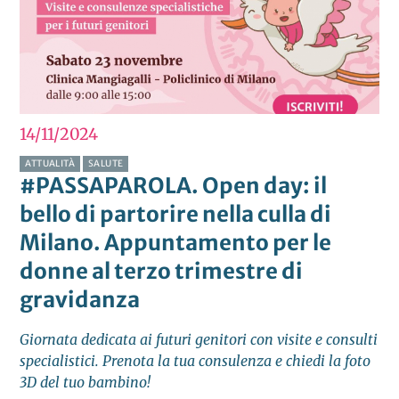
14/11
2024
ATTUALITÀ
SALUTE
#PASSAPAROLA. Open day: il
bello di partorire nella culla di
Milano. Appuntamento per le
donne al terzo trimestre di
gravidanza
Giornata dedicata ai futuri genitori con visite e consulti
specialistici. Prenota la tua consulenza e chiedi la foto
3D del tuo bambino!