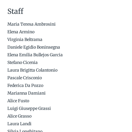
Staff
Maria Teresa Ambrosini
Elena Armino
Virginia Beltrama
Daniele Egidio Boninsegna
Elena Emilia Bullejos Garcia
Stefano Cicenia
Laura Brigitta Colantonio
Pascale Crisconio
Federica Da Pozzo
Marianna Damiani
Alice Fusto
Luigi Giuseppe Grassi
Alice Grasso
Laura Landi
Silvia Longhitano