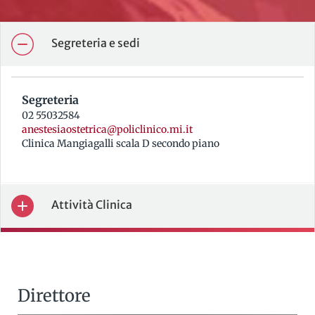
Segreteria e sedi
Segreteria
02 55032584
anestesiaostetrica@policlinico.mi.it
Clinica Mangiagalli scala D secondo piano
Attività Clinica
Direttore