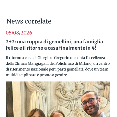
News correlate
05/08
2026
2+2: una coppia di gemellini, una famiglia
felice e il ritorno a casa finalmente in 4!
Il ritorno a casa di Giorgio e Gregorio racconta l'eccellenza
della Clinica Mangiagalli del Policlinico di Milano, un centro
di riferimento nazionale per i parti gemellari, dove un team
multidisciplinare è pronto a gestire...