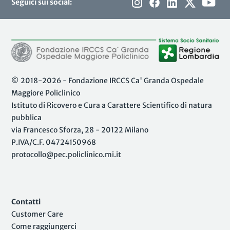
Seguici sui social:
© 2018-2026 - Fondazione IRCCS Ca' Granda Ospedale
Maggiore Policlinico
Istituto di Ricovero e Cura a Carattere Scientifico di natura
pubblica
via Francesco Sforza, 28 - 20122 Milano
P.IVA/C.F. 04724150968
protocollo@pec.policlinico.mi.it
Contatti
Customer Care
Come raggiungerci