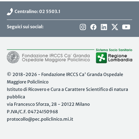
Centralino: 02 5503.1
Seguici sui social:
© 2018-2026 - Fondazione IRCCS Ca' Granda Ospedale
Maggiore Policlinico
Istituto di Ricovero e Cura a Carattere Scientifico di natura
pubblica
via Francesco Sforza, 28 - 20122 Milano
P.IVA/C.F. 04724150968
protocollo@pec.policlinico.mi.it