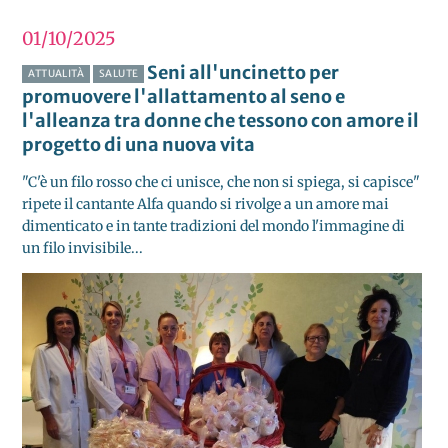
01/10
2025
Seni all'uncinetto per
ATTUALITÀ
SALUTE
promuovere l'allattamento al seno e
l'alleanza tra donne che tessono con amore il
progetto di una nuova vita
"C'è un filo rosso che ci unisce, che non si spiega, si capisce"
ripete il cantante Alfa quando si rivolge a un amore mai
dimenticato e in tante tradizioni del mondo l'immagine di
un filo invisibile...