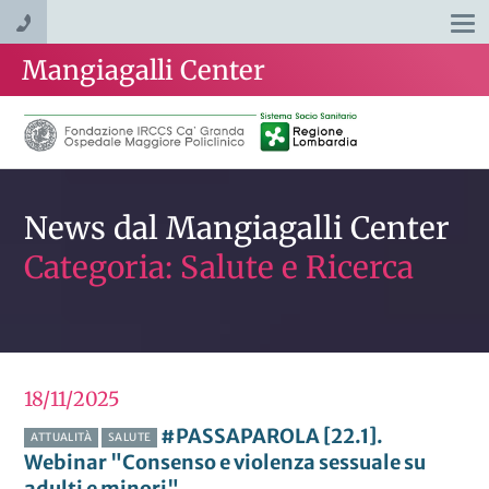
Togg
navi
Mangiagalli Center
News dal Mangiagalli Center
Categoria: Salute e Ricerca
18/11
2025
#PASSAPAROLA [22.1].
ATTUALITÀ
SALUTE
Webinar "Consenso e violenza sessuale su
adulti e minori"