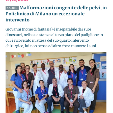
Malformazioni congenite delle pelvi, in
SALUTE
Policlinico di Milano un eccezionale
intervento
Giovanni (nome di fantasia) è inseparabile dai suoi
dinosauri, nella sua stanza al terzo piano del padiglione in
cui è ricoverato in attesa del suo quarto intervento
chirurgico, lui non pensa ad altro che a muovere i suoi...