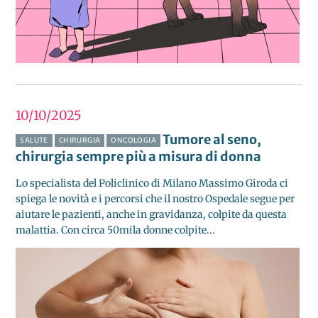
10/10
2025
Tumore al seno,
SALUTE
CHIRURGIA
ONCOLOGIA
chirurgia sempre più a misura di donna
Lo specialista del Policlinico di Milano Massimo Giroda ci
spiega le novità e i percorsi che il nostro Ospedale segue per
aiutare le pazienti, anche in gravidanza, colpite da questa
malattia. Con circa 50mila donne colpite...