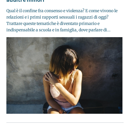
Qual è il confine fra consenso e violenza? E come vivono le
relazioni e i primi rapporti sessuali i ragazzi di oggi?
Trattare queste tematiche è diventato primario e
indispensabile a scuola e in famiglia, dove parlare di...