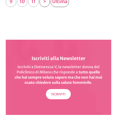
9
10
11
>
Ultima
Iscriviti alla Newsletter
Iscriviti a Dottoressa V, la newsletter donna del
Policlinico di Milano
che risponde a
tutto quello
che hai sempre voluto sapere
ma che non hai mai
osato chiedere sulla salute femminile
.
ISCRIVITI