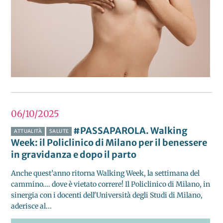
06/10
2025
#PASSAPAROLA. Walking
ATTUALITÀ
SALUTE
Week: il Policlinico di Milano per il benessere
in gravidanza e dopo il parto
Anche quest’anno ritorna Walking Week, la settimana del
cammino…. dove è vietato correre! Il Policlinico di Milano, in
sinergia con i docenti dell'Università degli Studi di Milano,
aderisce al...