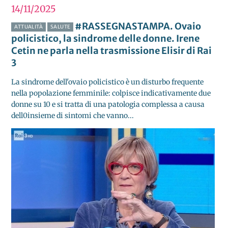
14/11
2025
#RASSEGNASTAMPA. Ovaio
ATTUALITÀ
SALUTE
policistico, la sindrome delle donne. Irene
Cetin ne parla nella trasmissione Elisir di Rai
3
La sindrome dell'ovaio policistico è un disturbo frequente
nella popolazione femminile: colpisce indicativamente due
donne su 10 e si tratta di una patologia complessa a causa
dell0insieme di sintomi che vanno...