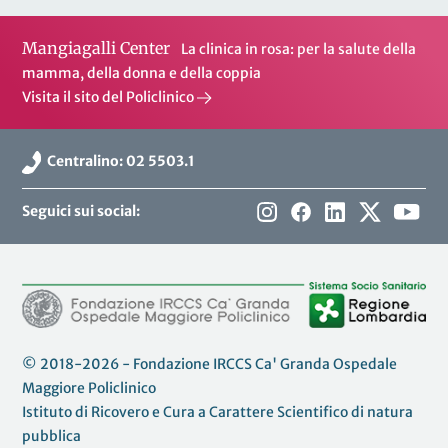
Mangiagalli Center
La clinica in rosa: per la salute della
mamma, della donna e della coppia
Visita il sito del Policlinico
Centralino: 02 5503.1
Seguici sui social:
© 2018-2026 - Fondazione IRCCS Ca' Granda Ospedale
Maggiore Policlinico
Istituto di Ricovero e Cura a Carattere Scientifico di natura
pubblica