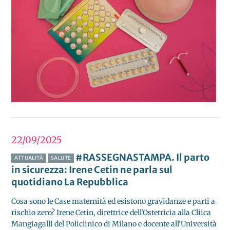
22/09
2025
#RASSEGNASTAMPA. Il parto
ATTUALITÀ
SALUTE
in sicurezza: Irene Cetin ne parla sul
quotidiano La Repubblica
Cosa sono le Case maternità ed esistono gravidanze e parti a
rischio zero? Irene Cetin, direttrice dell'Ostetricia alla Cliica
Mangiagalli del Policlinico di Milano e docente all'Università