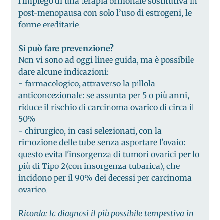
l'impiego di una terapia ormonale sostitutiva in
post-menopausa con solo l’uso di estrogeni, le
forme ereditarie.
Si può fare prevenzione?
Non vi sono ad oggi linee guida, ma è possibile
dare alcune indicazioni:
- farmacologico, attraverso la pillola
anticoncezionale: se assunta per 5 o più anni,
riduce il rischio di carcinoma ovarico di circa il
50%
- chirurgico, in casi selezionati, con la
rimozione delle tube senza asportare l'ovaio:
questo evita l'insorgenza di tumori ovarici per lo
più di Tipo 2(con insorgenza tubarica), che
incidono per il 90% dei decessi per carcinoma
ovarico.
Ricorda: la diagnosi il più possibile tempestiva in