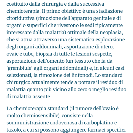
costituito dalla chirurgia e dalla successiva
chemioterapia. Il primo obiettivo è una stadiazione
citoriduttiva (rimozione dell’apparato genitale e di
organi o superfici che rivestono le sedi tipicamente
interessate dalla malattia) ottimale della neoplasia,
che si attua attraverso una sistematica esplorazione
degli organi addominali, asportazione di utero,
ovaie e tube, biopsia di tutte le lesioni sospette,
asportazione dell’omento (un tessuto che fa da
'grembiule' agli organi addominali) e, in alcuni casi
selezionati, la rimozione dei linfonodi. Lo standard
chirurgico attualmente tende a portare il residuo di
malattia quanto più vicino allo zero o meglio residuo
di malattia assente.
La chemioterapia standard (il tumore dell’ovaio è
molto chemiosensibile), consiste nella
somministrazione endovenosa di carboplatino e
taxolo, a cui si possono aggiungere farmaci specifici