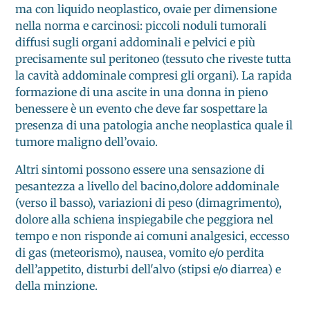
ma con liquido neoplastico, ovaie per dimensione
nella norma e carcinosi: piccoli noduli tumorali
diffusi sugli organi addominali e pelvici e più
precisamente sul peritoneo (tessuto che riveste tutta
la cavità addominale compresi gli organi). La rapida
formazione di una ascite in una donna in pieno
benessere è un evento che deve far sospettare la
presenza di una patologia anche neoplastica quale il
tumore maligno dell’ovaio.
Altri sintomi possono essere una sensazione di
pesantezza a livello del bacino,dolore addominale
(verso il basso), variazioni di peso (dimagrimento),
dolore alla schiena inspiegabile che peggiora nel
tempo e non risponde ai comuni analgesici, eccesso
di gas (meteorismo), nausea, vomito e/o perdita
dell’appetito, disturbi dell'alvo (stipsi e/o diarrea) e
della minzione.