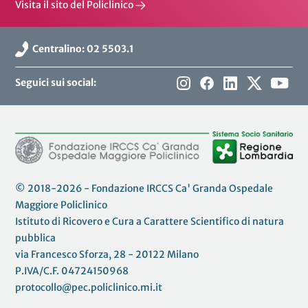
Visita il sito del Policlinico
Centralino: 02 5503.1
Seguici sui social:
© 2018-2026 - Fondazione IRCCS Ca' Granda Ospedale
Maggiore Policlinico
Istituto di Ricovero e Cura a Carattere Scientifico di natura
pubblica
via Francesco Sforza, 28 - 20122 Milano
P.IVA/C.F. 04724150968
protocollo@pec.policlinico.mi.it