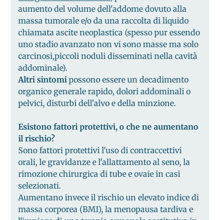
aumento del volume dell'addome dovuto alla
massa tumorale e/o da una raccolta di liquido
chiamata ascite neoplastica (spesso pur essendo
uno stadio avanzato non vi sono masse ma solo
carcinosi,piccoli noduli disseminati nella cavità
addominale).
Altri sintomi
possono essere un decadimento
organico generale rapido, dolori addominali o
pelvici, disturbi dell'alvo e della minzione.
Esistono fattori protettivi, o che ne aumentano
il rischio?
Sono fattori protettivi l'uso di contraccettivi
orali, le gravidanze e l'allattamento al seno, la
rimozione chirurgica di tube e ovaie in casi
selezionati.
Aumentano invece il rischio un elevato indice di
massa corporea (BMI), la menopausa tardiva e