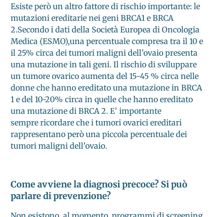
Esiste però un altro fattore di rischio importante: le
mutazioni ereditarie nei geni BRCA1 e BRCA
2.Secondo i dati della Società Europea di Oncologia
Medica (ESMO),una percentuale compresa tra il 10 e
il 25% circa dei tumori maligni dell’ovaio presenta
una mutazione in tali geni. Il rischio di sviluppare
un tumore ovarico aumenta del 15-45 % circa nelle
donne che hanno ereditato una mutazione in BRCA
1 e del 10-20% circa in quelle che hanno ereditato
una mutazione di BRCA 2. E’ importante
sempre ricordare che i tumori ovarici ereditari
rappresentano però una piccola percentuale dei
tumori maligni dell’ovaio.
Come avviene la diagnosi precoce? Si può
parlare di prevenzione?
Non esistono, al momento, programmi di screening