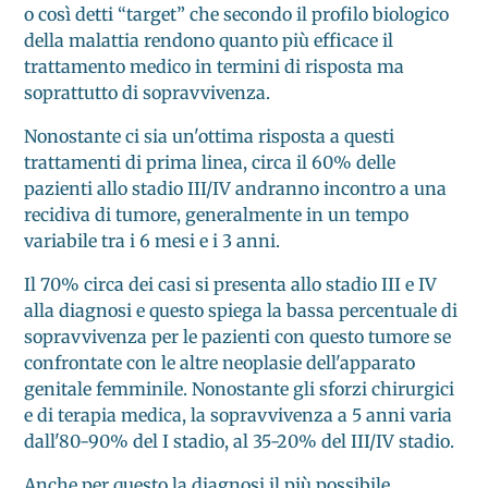
o così detti “target” che secondo il profilo biologico
della malattia rendono quanto più efficace il
trattamento medico in termini di risposta ma
soprattutto di sopravvivenza.
Nonostante ci sia un'ottima risposta a questi
trattamenti di prima linea, circa il 60% delle
pazienti allo stadio III/IV andranno incontro a una
recidiva di tumore, generalmente in un tempo
variabile tra i 6 mesi e i 3 anni.
Il 70% circa dei casi si presenta allo stadio III e IV
alla diagnosi e questo spiega la bassa percentuale di
sopravvivenza per le pazienti con questo tumore se
confrontate con le altre neoplasie dell'apparato
genitale femminile. Nonostante gli sforzi chirurgici
e di terapia medica, la sopravvivenza a 5 anni varia
dall'80-90% del I stadio, al 35-20% del III/IV stadio.
Anche per questo la diagnosi il più possibile