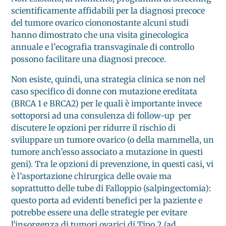
scientificamente affidabili per la diagnosi precoce
del tumore ovarico ciononostante alcuni studi
hanno dimostrato che una visita ginecologica
annuale e l’ecografia transvaginale di controllo
possono facilitare una diagnosi precoce.
Non esiste, quindi, una strategia clinica se non nel
caso specifico di donne con mutazione ereditata
(BRCA 1 e BRCA2) per le quali è importante invece
sottoporsi ad una consulenza di follow-up per
discutere le opzioni per ridurre il rischio di
sviluppare un tumore ovarico (o della mammella, un
tumore anch’esso associato a mutazione in questi
geni). Tra le opzioni di prevenzione, in questi casi, vi
è l’asportazione chirurgica delle ovaie ma
soprattutto delle tube di Falloppio (salpingectomia):
questo porta ad evidenti benefici per la paziente e
potrebbe essere una delle strategie per evitare
l'insorgenza di tumori ovarici di Tipo 2 (ad