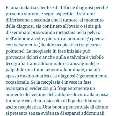
E’ una malattia silente e di difficile diagnosi perché
presenta sintomi e segni aspecifici. I sintomi
differiscono a seconda che il tumore, al momento
della diagnosi, sia confinato all'ovaio o si sia già
disseminato provocando metastasi nella pelvi o
nell'addome a volte, più raro ai polmoni e/o pleura
con versamento (liquido neoplastico tra pleura e
polmone). La neoplasia in fase iniziale può
provocare dolori o anche nulla e talvolta è visibile
(ecografia trans addominale o transvaginale) e
palpabile una tumefazione addominale, ma più
spesso è asintomatica e la diagnosi è generalmente
occasionale. Se la neoplasia è invece in fase
avanzata si evidenzia più frequentemente un
aumento del volume dell'addome dovuto alla massa
tumorale e/o ad una raccolta di liquido chiamata
ascite neoplastica. Una buona percentuale di donne
si presenta senza evidenza di espansi addominali