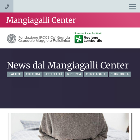
Togg
navi
Mangiagalli Center
News dal Mangiagalli Center
SALUTE
CULTURA
ATTUALITÀ
RICERCA
ONCOLOGIA
CHIRURGIA