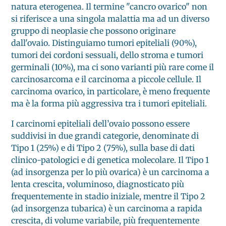
natura eterogenea. Il termine "cancro ovarico" non
si riferisce a una singola malattia ma ad un diverso
gruppo di neoplasie che possono originare
dall'ovaio. Distinguiamo tumori epiteliali (90%),
tumori dei cordoni sessuali, dello stroma e tumori
germinali (10%), ma ci sono varianti più rare come il
carcinosarcoma e il carcinoma a piccole cellule. Il
carcinoma ovarico, in particolare, è meno frequente
ma è la forma più aggressiva tra i tumori epiteliali.
I carcinomi epiteliali dell’ovaio possono essere
suddivisi in due grandi categorie, denominate di
Tipo 1 (25%) e di Tipo 2 (75%), sulla base di dati
clinico-patologici e di genetica molecolare. Il Tipo 1
(ad insorgenza per lo più ovarica) è un carcinoma a
lenta crescita, voluminoso, diagnosticato più
frequentemente in stadio iniziale, mentre il Tipo 2
(ad insorgenza tubarica) è un carcinoma a rapida
crescita, di volume variabile, più frequentemente