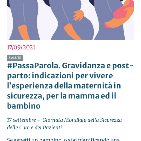
17/09
2021
SALUTE
#PassaParola. Gravidanza e post-
parto: indicazioni per vivere
l’esperienza della maternità in
sicurezza, per la mamma ed il
bambino
17 settembre - Giornata Mondiale della Sicurezza
delle Cure e dei Pazienti
Se aspetti un bambino, o stai pianificando una