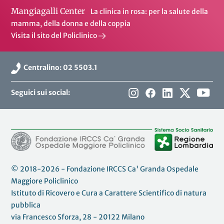
Mangiagalli Center
La clinica in rosa: per la salute della
mamma, della donna e della coppia
Visita il sito del Policlinico
Centralino: 02 5503.1
Seguici sui social:
© 2018-2026 - Fondazione IRCCS Ca' Granda Ospedale
Maggiore Policlinico
Istituto di Ricovero e Cura a Carattere Scientifico di natura
pubblica
via Francesco Sforza, 28 - 20122 Milano