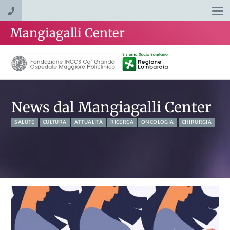
Togg
navi
Mangiagalli Center
News dal Mangiagalli Center
SALUTE
CULTURA
ATTUALITÀ
RICERCA
ONCOLOGIA
CHIRURGIA