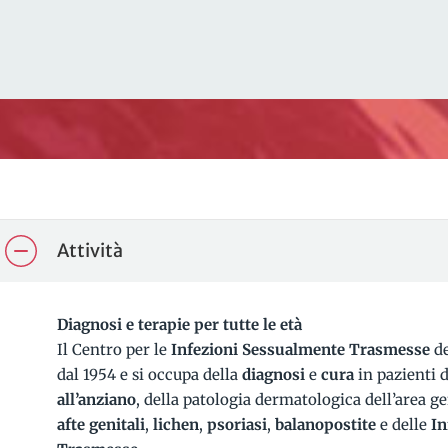
Attività
Diagnosi e terapie per tutte le età
Il Centro per le
Infezioni Sessualmente Trasmesse
de
dal 1954 e si occupa della
diagnosi
e
cura
in pazienti d
all’anziano
, della patologia dermatologica dell’area 
afte genitali
,
lichen
,
psoriasi
,
balanopostite
e delle
In