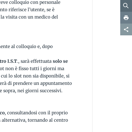
breve colloquio con personale
nto riferisce l’utente, se è
 la visita con un medico del
ente al colloquio e, dopo
ro I.S.T
., sarà effettuata
solo se
ot non è fisso tutti i giorni ma
ui lo slot non sia disponibile, si
glierà di prendere un appuntamento
e sopra, nei giorni successivi.
ico
, consultandosi con il proprio
n alternativa, tornando al centro