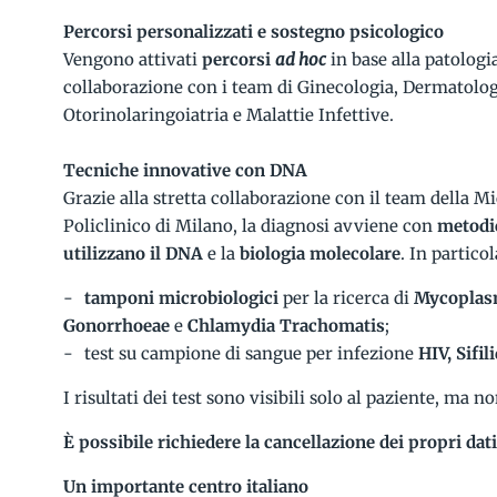
Percorsi personalizzati e sostegno psicologico
Vengono attivati
percorsi
ad hoc
in base alla patologia
collaborazione con i team di Ginecologia, Dermatolog
Otorinolaringoiatria e Malattie Infettive.
Tecniche innovative con DNA
Grazie alla stretta collaborazione con il team della Mi
Policlinico di Milano, la diagnosi avviene con
metodic
utilizzano il DNA
e la
biologia molecolare
. In partico
tamponi microbiologici
per la ricerca di
Mycoplasm
Gonorrhoeae
e
Chlamydia Trachomatis
;
test
su campione di sangue per infezione
HIV
, Sifil
I risultati dei test sono visibili solo al paziente, ma
È possibile richiedere la cancellazione dei propri dati
Un importante centro italiano