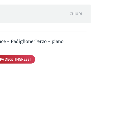
CHIUDI
ace - Padiglione Terzo - piano
PA DEGLI INGRESSI