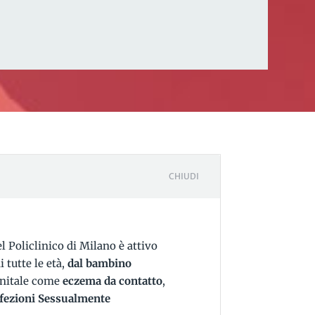
CHIUDI
l Policlinico di Milano è attivo
i tutte le età,
dal bambino
genitale come
eczema da contatto
,
fezioni Sessualmente