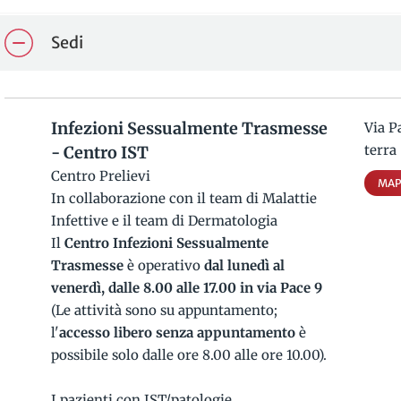
Sedi
Infezioni Sessualmente Trasmesse
Via P
terra
- Centro IST
Centro Prelievi
MAP
In collaborazione con il team di Malattie
Infettive e il team di Dermatologia
Il
Centro
Infezioni Sessualmente
Trasmesse
è operativo
dal lunedì al
venerdì, dalle 8.00 alle 17.00 in via Pace 9
(Le attività sono su appuntamento;
l'
accesso libero senza appuntamento
è
possibile solo dalle ore 8.00 alle ore 10.00).
I pazienti con IST/patologie