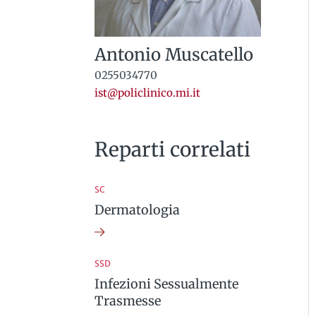
Antonio Muscatello
0255034770
ist@policlinico.mi.it
Reparti correlati
SC
Dermatologia
SSD
Infezioni Sessualmente
Trasmesse