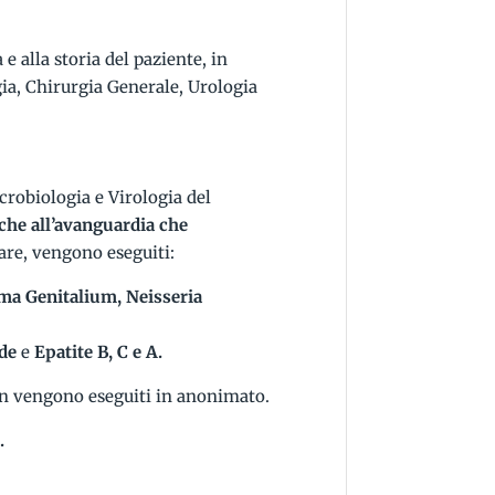
 e alla storia del paziente, in
ia, Chirurgia Generale, Urologia
crobiologia e Virologia del
he all’avanguardia che
lare, vengono eseguiti:
a Genitalium, Neisseria
ide
e
Epatite B, C e A.
 non vengono eseguiti in anonimato.
.