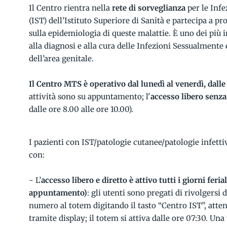
Il Centro rientra nella
rete di sorveglianza
per le Inf
(IST) dell’Istituto Superiore di Sanità e partecipa a pr
sulla epidemiologia di queste malattie. È uno dei più 
alla diagnosi e alla cura delle Infezioni Sessualmente
dell’area genitale.
Il Centro MTS è operativo dal lunedì al venerdì, dalle 
attività sono su appuntamento; l'
accesso libero sen
dalle ore 8.00 alle ore 10.00).
I pazienti con IST/patologie cutanee/patologie infett
con:
- L’
accesso libero e diretto è attivo tutti i giorni feria
appuntamento)
: gli utenti sono pregati di rivolgersi 
numero al totem digitando il tasto “Centro IST”, atten
tramite display; il totem si attiva dalle ore 07:30. Una