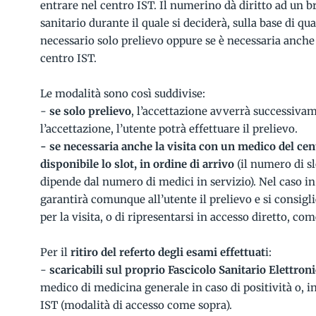
entrare nel centro IST. Il numerino dà diritto ad un 
sanitario durante il quale si deciderà, sulla base di qua
necessario solo prelievo oppure se è necessaria anche
centro IST.
Le modalità sono così suddivise:
-
se solo prelievo
, l’accettazione avverrà successivam
l’accettazione, l’utente potrà effettuare il prelievo.
- se necessaria anche la visita con un medico del cent
disponibile lo slot, in ordine di arrivo
(il numero di sl
dipende dal numero di medici in servizio). Nel caso in c
garantirà comunque all’utente il prelievo e si consi
per la visita, o di ripresentarsi in accesso diretto, com
Per il
ritiro del referto degli esami effettuat
i:
-
scaricabili sul proprio Fascicolo Sanitario Elettron
medico di medicina generale in caso di positività o, i
IST (modalità di accesso come sopra).