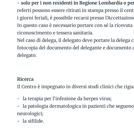
-
solo per i non residenti in Regione Lombardia o pe
referti possono essere ritirati in stampa presso il centr
i giorni feriali, è possibile recarsi presso l’Accettazio
In questo caso è necessario portare con sé la ricevuta
riconoscimento e tessera sanitaria.
Nel caso di delega, il delegato deve portare la delega 
fotocopia del documento del delegante e documento di
delegato.
Ricerca
Il Centro è impegnato in diversi studi clinici che rig
la terapia per l'infezione da herpes virus;
la patologia dermatologica in pazienti che seguono
neurologici;
la sifilide.