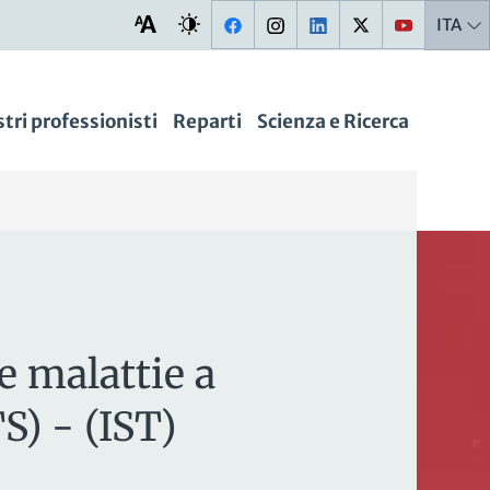
ITA
stri professionisti
Reparti
Scienza e Ricerca
e malattie a
S) - (IST)