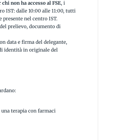
r chi non ha accesso al FSE
, i
o IST: dalle 10:00 alle 11:00, tutti
ne presente nel centro IST.
 del prelievo, documento di
con data e firma del delegante,
 identità in originale del
uardano:
 una terapia con farmaci