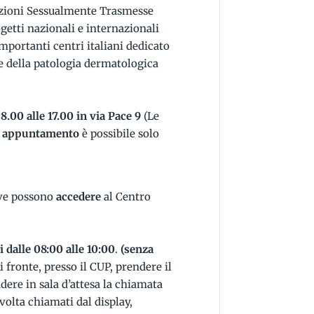
ezioni Sessualmente Trasmesse
ogetti nazionali e internazionali
importanti centri italiani dedicato
 e della patologia dermatologica
8.00 alle 17.00 in via Pace 9
(Le
za appuntamento
è possibile solo
ive possono
accedere
al Centro
li dalle 08:00 alle 10:00
.
(senza
di fronte, presso il CUP, prendere il
dere in sala d’attesa la chiamata
 volta chiamati dal display,