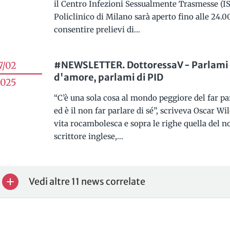
il Centro Infezioni Sessualmente Trasmesse (IS
Policlinico di Milano sarà aperto fino alle 24.0
consentire prelievi di...
#NEWSLETTER. DottoressaV - Parlami
7/02
d'amore, parlami di PID
025
“C’è una sola cosa al mondo peggiore del far par
ed è il non far parlare di sé”, scriveva Oscar Wi
vita rocambolesca e sopra le righe quella del n
scrittore inglese,...
Vedi altre 11 news correlate