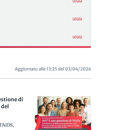
LEGGI
LEGGI
LEGGI
Aggiornato alle 13:25 del 03/04/2026
stione di
 del
l’AIDS,