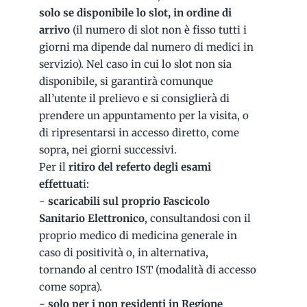
solo se disponibile lo slot, in ordine di
arrivo
(il numero di slot non è fisso tutti i
giorni ma dipende dal numero di medici in
servizio). Nel caso in cui lo slot non sia
disponibile, si garantirà comunque
all’utente il prelievo e si consiglierà di
prendere un appuntamento per la visita, o
di ripresentarsi in accesso diretto, come
sopra, nei giorni successivi.
Per il
ritiro del referto degli esami
effettuat
i:
-
scaricabili sul proprio Fascicolo
Sanitario Elettronico
, consultandosi con il
proprio medico di medicina generale in
caso di positività o, in alternativa,
tornando al centro IST (modalità di accesso
come sopra).
-
solo per i non residenti in Regione