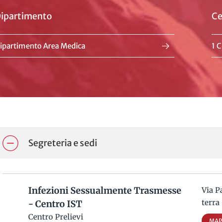
ipartimento
Ce
ipartimento Area Medica
1 C
Segreteria e sedi
Infezioni Sessualmente Trasmesse
Via P
terra
- Centro IST
Centro Prelievi
MAP