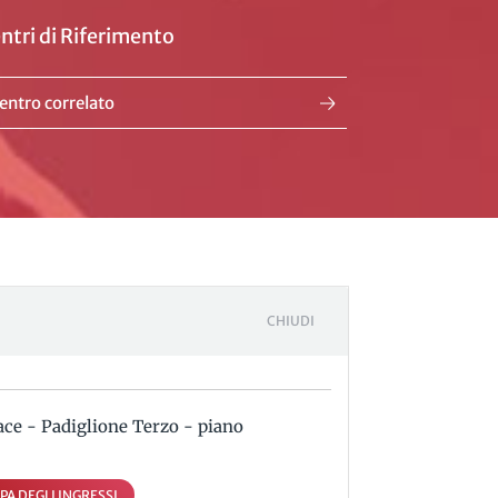
ntri di Riferimento
entro correlato
CHIUDI
ace - Padiglione Terzo - piano
PA DEGLI INGRESSI