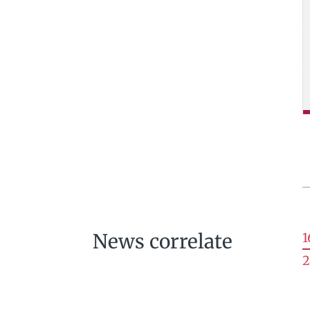
News correlate
1
2