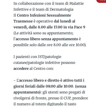
In collaborazione con il team di Malattie
Infettive e il team di Dermatologia
Il
Centro
Infezioni Sessualmente
Trasmesse
è operativo
dal lunedì al
venerdì, dalle 8.00 alle 17.00 in via Pace 9
(Le attività sono su appuntamento;
l'
accesso libero senza appuntamento
è
possibile solo dalle ore 8.00 alle ore 10.00).
I pazienti con IST/patologie
cutanee/patologie infettive possono
accedere
al Centro con:
- L’
accesso libero e diretto è attivo tutti i
giorni feriali dalle 08:00 alle 10:00
.
(senza
appuntamento)
: gli utenti sono pregati di
rivolgersi di fronte, presso il CUP, prendere
il numero al totem digitando il tasto