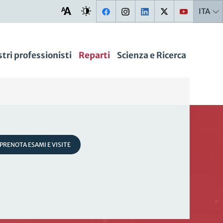
ITA
stri professionisti
Reparti
Scienza e Ricerca
PRENOTA ESAMI E VISITE