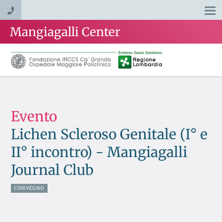
Togg
navi
Mangiagalli Center
Evento
Lichen Scleroso Genitale (I° e
II° incontro) - Mangiagalli
Journal Club
CONVEGNO