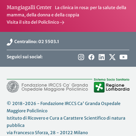
Mangiagalli Center
La clinica in rosa: per la salute della
mamma, della donna e della coppia
Visita il sito del Policlinico
Centralino: 02 5503.1
Seguici sui social:
© 2018-2026 - Fondazione IRCCS Ca' Granda Ospedale
Maggiore Policlinico
Istituto di Ricovero e Cura a Carattere Scientifico di natura
pubblica
via Francesco Sforza, 28 - 20122 Milano