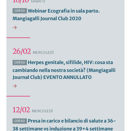
SABATO
Webinar Ecografia in sala parto.
CORSO
Mangiagalli Journal Club 2020
26/02
MERCOLEDÌ
Herpes genitale, sifilide, HIV: cosa sta
CORSO
cambiando nella nostra società? (Mangiagalli
Journal Club) EVENTO ANNULLATO
12/02
MERCOLEDÌ
Presa in carico e bilancio di salute a 36-
CORSO
38 settimane vs induzione a 39+4 settimane