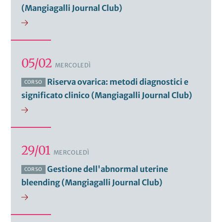
(Mangiagalli Journal Club)
05/02
MERCOLEDÌ
Riserva ovarica: metodi diagnostici e
CORSO
significato clinico (Mangiagalli Journal Club)
29/01
MERCOLEDÌ
Gestione dell'abnormal uterine
CORSO
bleending (Mangiagalli Journal Club)