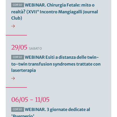
WEBINAR. Chirurgia Fetale: mito o
CORSO
realtà? (XVII° Incontro Mangiagalli Journal
Club)
29/05
SABATO
WEBINAR Esiti a distanza delle twin-
CORSO
to-twin transfusion syndromes trattate con
laserterapia
06/05 - 11/05
WEBINAR. 3 giornate dedicate al
CORSO
'Puerperio'