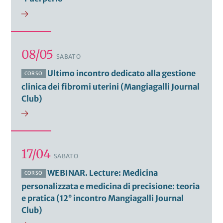
08/05
SABATO
Ultimo incontro dedicato alla gestione
CORSO
clinica dei fibromi uterini (Mangiagalli Journal
Club)
17/04
SABATO
WEBINAR. Lecture: Medicina
CORSO
personalizzata e medicina di precisione: teoria
e pratica (12° incontro Mangiagalli Journal
Club)