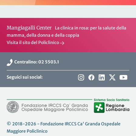
Mangiagalli Center
La clinica in rosa: per la salute della
mamma, della donna e della coppia
Visita il sito del Policlinico
Centralino: 02 5503.1
Seguici sui social:
© 2018-2026 - Fondazione IRCCS Ca' Granda Ospedale
Maggiore Policlinico