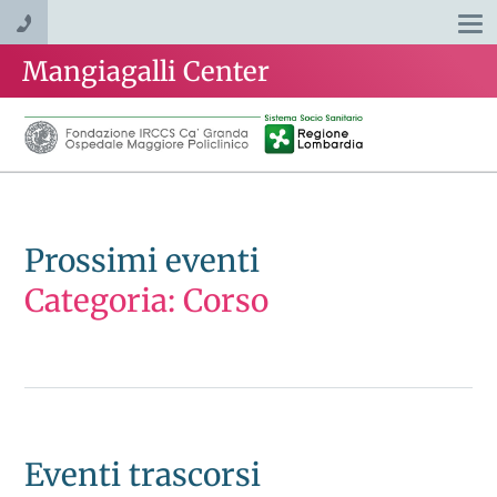
Togg
navi
Mangiagalli Center
Prossimi eventi
Categoria: Corso
Eventi trascorsi