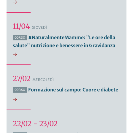
11/04
GIOVEDÌ
#NaturalmenteMamme: "Le ore della
CORSO
salute" nutrizione e benessere in Gravidanza
27/02
MERCOLEDÌ
Formazione sul campo: Cuore e diabete
CORSO
22/02 - 23/02