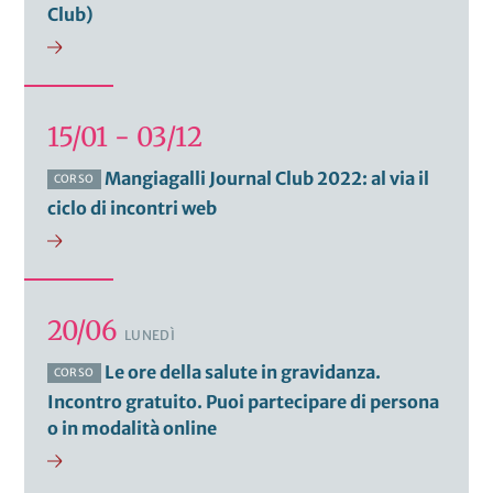
Club)
15/01 - 03/12
Mangiagalli Journal Club 2022: al via il
CORSO
ciclo di incontri web
20/06
LUNEDÌ
Le ore della salute in gravidanza.
CORSO
Incontro gratuito. Puoi partecipare di persona
o in modalità online