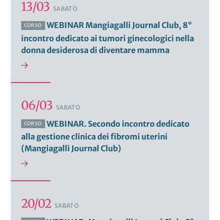
13/03
SABATO
WEBINAR Mangiagalli Journal Club, 8°
CORSO
incontro dedicato ai tumori ginecologici nella
donna desiderosa di diventare mamma
06/03
SABATO
WEBINAR. Secondo incontro dedicato
CORSO
alla gestione clinica dei fibromi uterini
(Mangiagalli Journal Club)
20/02
SABATO