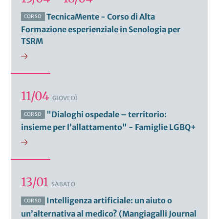
TecnicaMente - Corso di Alta
CORSO
Formazione esperienziale in Senologia per
TSRM
11/04
GIOVEDÌ
"Dialoghi ospedale – territorio:
CORSO
insieme per l’allattamento" - Famiglie LGBQ+
13/01
SABATO
Intelligenza artificiale: un aiuto o
CORSO
un’alternativa al medico? (Mangiagalli Journal