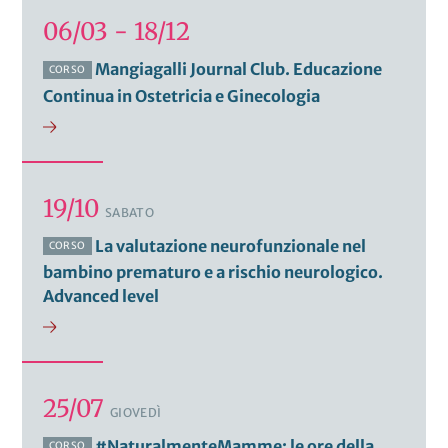
06/03 - 18/12
Mangiagalli Journal Club. Educazione
CORSO
Continua in Ostetricia e Ginecologia
19/10
SABATO
La valutazione neurofunzionale nel
CORSO
bambino prematuro e a rischio neurologico.
Advanced level
25/07
GIOVEDÌ
#NaturalmenteMamme: le ore della
CORSO