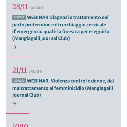
28/11
SABATO
WEBINAR Diagnosi e trattamento del
CORSO
parto pretermine e di cerchiaggio cervicale
d’emergenza: qual è la finestra per eseguirlo
(Mangiagalli Journal Club)
21/11
SABATO
WEBINAR. Violenza contro le donne, dal
CORSO
maltrattamento al femminicidio (Mangiagalli
Journal Club)
10/10