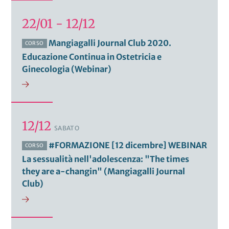
22/01 - 12/12
Mangiagalli Journal Club 2020.
CORSO
Educazione Continua in Ostetricia e
Ginecologia (Webinar)
12/12
SABATO
#FORMAZIONE [12 dicembre] WEBINAR
CORSO
La sessualità nell'adolescenza: "The times
they are a-changin" (Mangiagalli Journal
Club)