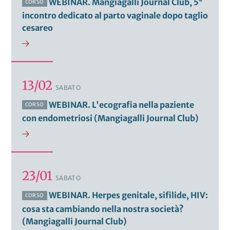
WEBINAR. Mangiagalli Journal Club, 5°
CORSO
incontro dedicato al parto vaginale dopo taglio
cesareo
13/02
SABATO
WEBINAR. L'ecografia nella paziente
CORSO
con endometriosi (Mangiagalli Journal Club)
23/01
SABATO
WEBINAR. Herpes genitale, sifilide, HIV:
CORSO
cosa sta cambiando nella nostra società?
(Mangiagalli Journal Club)