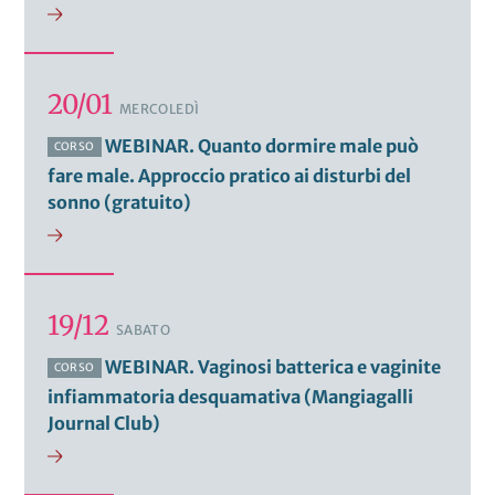
20/01
MERCOLEDÌ
WEBINAR. Quanto dormire male può
CORSO
fare male. Approccio pratico ai disturbi del
sonno (gratuito)
19/12
SABATO
WEBINAR. Vaginosi batterica e vaginite
CORSO
infiammatoria desquamativa (Mangiagalli
Journal Club)