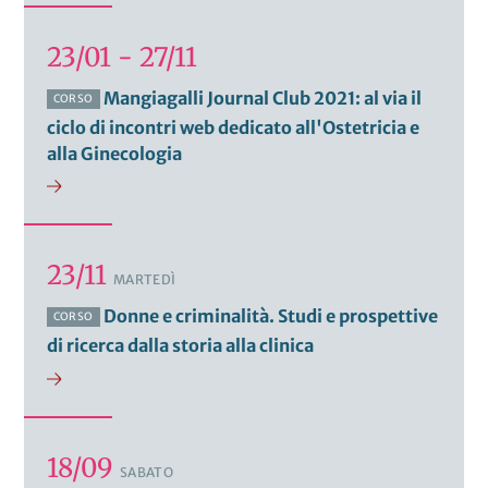
23/01 - 27/11
Mangiagalli Journal Club 2021: al via il
CORSO
ciclo di incontri web dedicato all'Ostetricia e
alla Ginecologia
23/11
MARTEDÌ
Donne e criminalità. Studi e prospettive
CORSO
di ricerca dalla storia alla clinica
18/09
SABATO