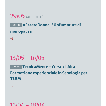
29/05
MERCOLEDÌ
#EssereDonna. 50 sfumature di
CORSO
menopausa
13/05 - 16/05
TecnicaMente - Corso di Alta
CORSO
Formazione esperienziale in Senologia per
TSRM
15/04 - 18/04