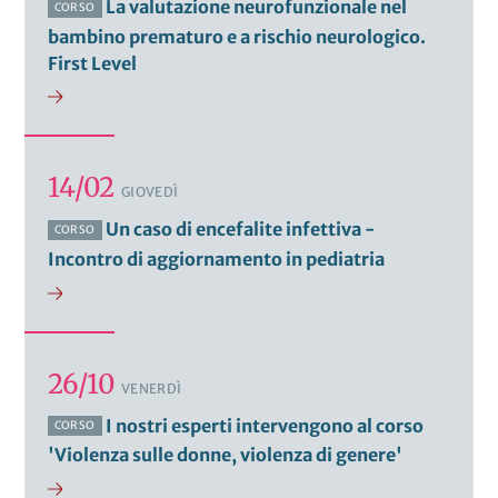
La valutazione neurofunzionale nel
CORSO
bambino prematuro e a rischio neurologico.
First Level
14/02
GIOVEDÌ
Un caso di encefalite infettiva -
CORSO
Incontro di aggiornamento in pediatria
26/10
VENERDÌ
I nostri esperti intervengono al corso
CORSO
'Violenza sulle donne, violenza di genere'