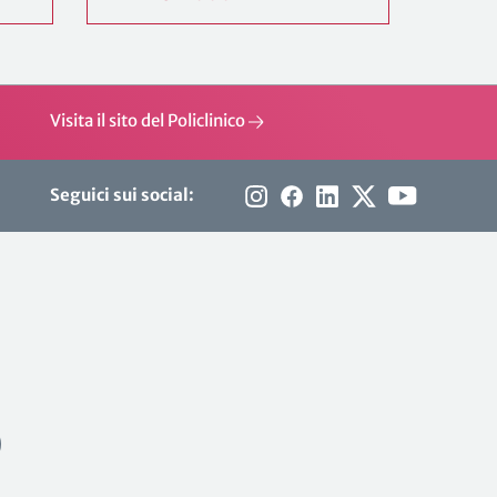
Visita il sito del Policlinico
Seguici sui social: