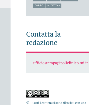
CORSO
INIZIATIVA
Contatta la
redazione
ufficiostampa@policlinico.mi.it
© - Tutti i contenuti sono rilasciati con una