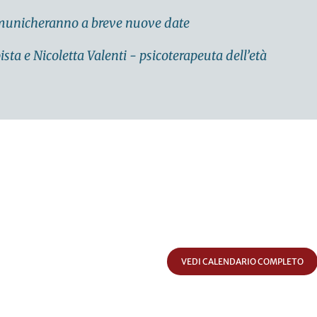
municheranno a breve nuove date
a e Nicoletta Valenti - psicoterapeuta dell’età
VEDI CALENDARIO COMPLETO