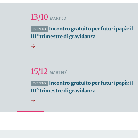
13/10
MARTEDÌ
Incontro gratuito per futuri papà: il
EVENTO
III° trimestre di gravidanza
15/12
MARTEDÌ
Incontro gratuito per futuri papà: il
EVENTO
III° trimestre di gravidanza