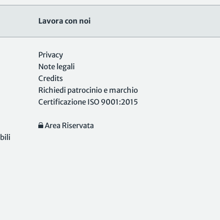
Lavora con noi
Privacy
Note legali
Credits
Richiedi patrocinio e marchio
Certificazione ISO 9001:2015
Area Riservata
ili