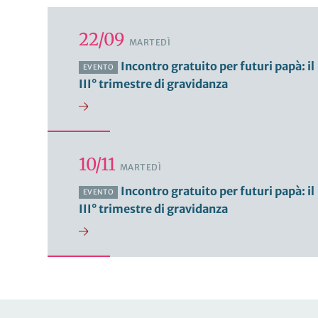
22/09
MARTEDÌ
Incontro gratuito per futuri papà: il
EVENTO
III° trimestre di gravidanza
10/11
MARTEDÌ
Incontro gratuito per futuri papà: il
EVENTO
III° trimestre di gravidanza