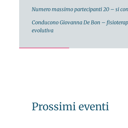
Numero massimo partecipanti 20 – si co
Conducono Giovanna De Bon – fisioterapist
evolutiva
Prossimi eventi