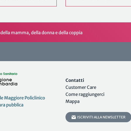
ute della mamma, della donna e della coppia
Contatti
Customer Care
Come raggiungerci
 Maggiore Policlinico
Mappa
tura pubblica
ISCRIVITI ALLA NEWSLETTER