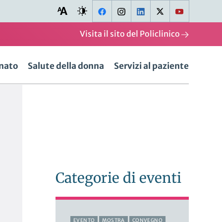
Visita il sito del Policlinico
onato
Salute della donna
Servizi al paziente
Categorie di eventi
EVENTO
MOSTRA
CONVEGNO