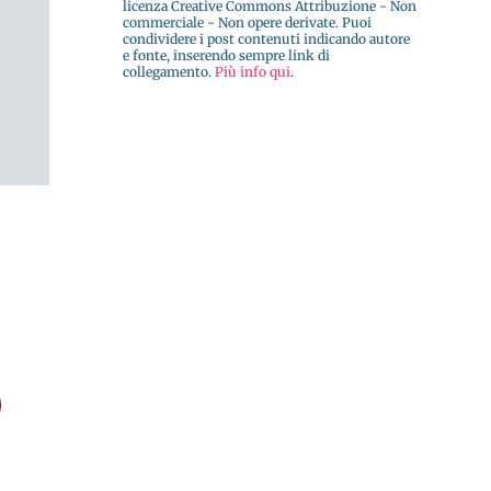
licenza Creative Commons Attribuzione - Non
commerciale - Non opere derivate. Puoi
condividere i post contenuti indicando autore
e fonte, inserendo sempre link di
collegamento.
Più info qui
.