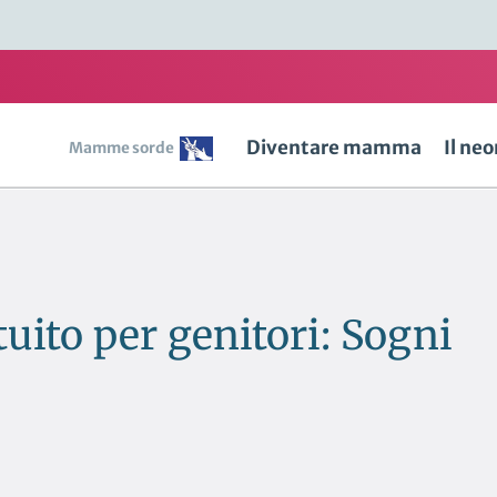
Diventare mamma
Il ne
Mamme sorde
uito per genitori: Sogni