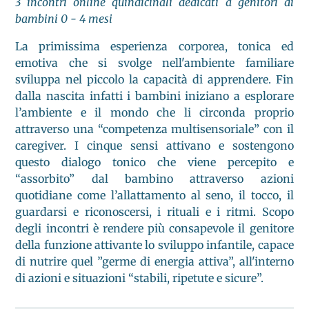
3 incontri online quindicinali dedicati a genitori di
bambini 0 - 4 mesi
La primissima esperienza corporea, tonica ed
emotiva che si svolge nell'ambiente familiare
sviluppa nel piccolo la capacità di apprendere. Fin
dalla nascita infatti i bambini iniziano a esplorare
l’ambiente e il mondo che li circonda proprio
attraverso una “competenza multisensoriale” con il
caregiver. I cinque sensi attivano e sostengono
questo dialogo tonico che viene percepito e
“assorbito” dal bambino attraverso azioni
quotidiane come l’allattamento al seno, il tocco, il
guardarsi e riconoscersi, i rituali e i ritmi. Scopo
degli incontri è rendere più consapevole il genitore
della funzione attivante lo sviluppo infantile, capace
di nutrire quel ”germe di energia attiva”, all'interno
di azioni e situazioni “stabili, ripetute e sicure”.