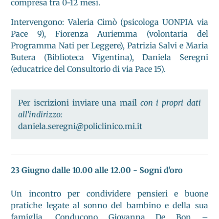
compresa tra 0-12 mesi.
Intervengono: Valeria Cimò (psicologa UONPIA via
Pace 9), Fiorenza Auriemma (volontaria del
Programma Nati per Leggere), Patrizia Salvi e Maria
Butera (Biblioteca Vigentina), Daniela Seregni
(educatrice del Consultorio di via Pace 15).
Per iscrizioni inviare una mail
con i propri dati
all’indirizzo:
daniela.seregni@policlinico.mi.it
23 Giugno dalle 10.00 alle 12.00 - Sogni d'oro
Un incontro per condividere pensieri e buone
pratiche legate al sonno del bambino e della sua
famiglia. Conducono Giovanna De Bon –