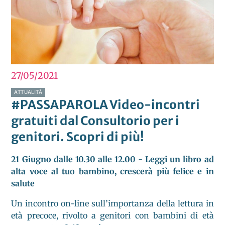
27/05
2021
ATTUALITÀ
#PASSAPAROLA Video-incontri
gratuiti dal Consultorio per i
genitori. Scopri di più!
21 Giugno dalle 10.30 alle 12.00 - Leggi un libro ad
alta voce al tuo bambino, crescerà più felice e in
salute
Un incontro on-line sull’importanza della lettura in
età precoce, rivolto a genitori con bambini di età