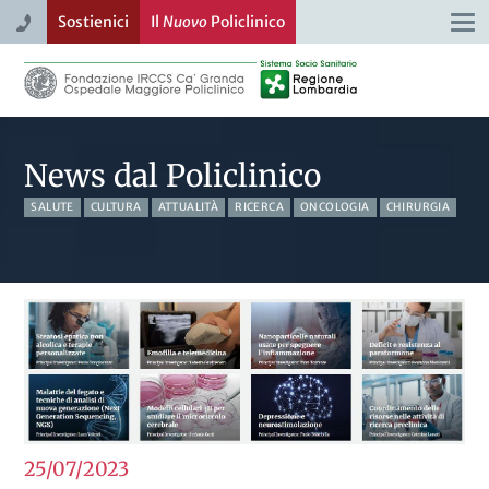
Sostienici
Il
Nuovo
Policlinico
Togg
navi
News dal Policlinico
SALUTE
CULTURA
ATTUALITÀ
RICERCA
ONCOLOGIA
CHIRURGIA
25/07
2023