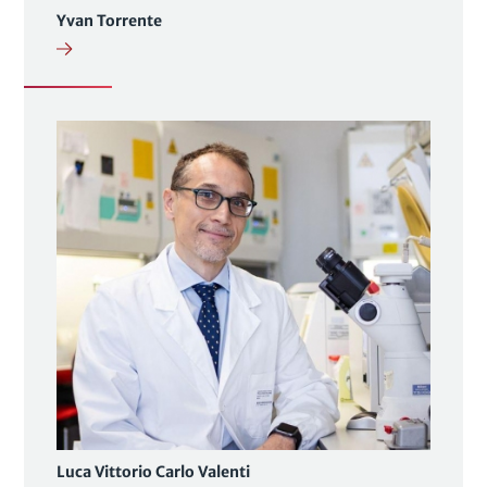
Yvan Torrente
Luca Vittorio Carlo Valenti