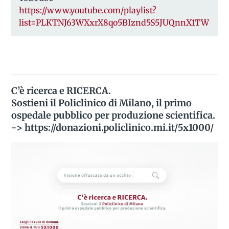
https://www.youtube.com/playlist?
list=PLKTNJ63WXxrX8qo5BIznd5S5JUQnnX1TW
C’è ricerca e RICERCA.
Sostieni il Policlinico di Milano, il primo
ospedale pubblico per produzione scientifica.
->
https://donazioni.policlinico.mi.it/5x1000/