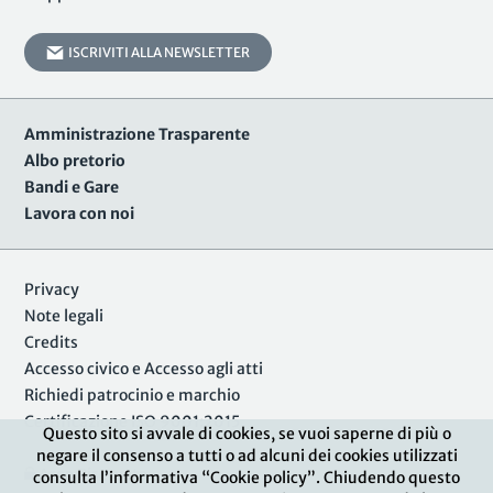
ISCRIVITI ALLA NEWSLETTER
Amministrazione Trasparente
Albo pretorio
Bandi e Gare
Lavora con noi
Privacy
Note legali
Credits
Accesso civico e Accesso agli atti
Richiedi patrocinio e marchio
Certificazione ISO 9001:2015
Questo sito si avvale di cookies, se vuoi saperne di più o
negare il consenso a tutti o ad alcuni dei cookies utilizzati
Area Riservata
consulta l’informativa “Cookie policy”. Chiudendo questo