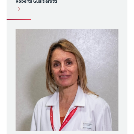
Roberta Gualtierotti