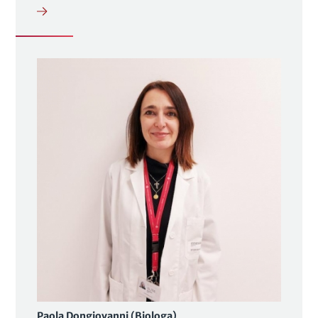
Paola Dongiovanni (Biologa)