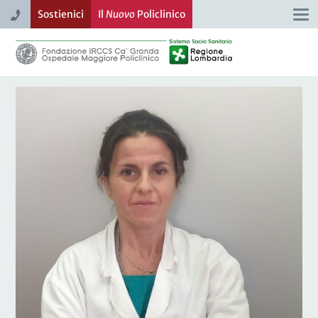
Sostienici
Il
Nuovo
Policlinico
Togg
navi