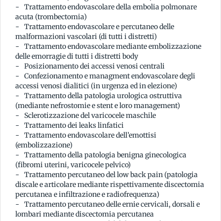
Trattamento endovascolare della embolia polmonare
acuta (trombectomia)
Trattamento endovascolare e percutaneo delle
malformazioni vascolari (di tutti i distretti)
Trattamento endovascolare mediante embolizzazione
delle emorragie di tutti i distretti body
Posizionamento dei accessi venosi centrali
Confezionamento e managment endovascolare degli
accessi venosi dialitici (in urgenza ed in elezione)
Trattamento della patologia urologica ostruttiva
(mediante nefrostomie e stent e loro management)
Sclerotizzazione del varicocele maschile
Trattamento dei leaks linfatici
Trattamento endovascolare dell’emottisi
(embolizzazione)
Trattamento della patologia benigna ginecologica
(fibromi uterini, varicocele pelvico)
Trattamento percutaneo del low back pain (patologia
discale e articolare mediante rispettivamente discectomia
percutanea e infiltrazione e radiofrequenza)
Trattamento percutaneo delle ernie cervicali, dorsali e
lombari mediante discectomia percutanea