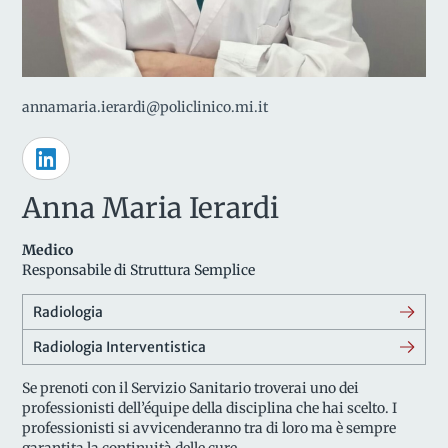
annamaria.ierardi@policlinico.mi.it
Anna Maria Ierardi
Medico
Responsabile di Struttura Semplice
Radiologia
Radiologia Interventistica
Se prenoti con il Servizio Sanitario troverai uno dei
professionisti dell’équipe della disciplina che hai scelto. I
professionisti si avvicenderanno tra di loro ma è sempre
garantita la continuità delle cure.