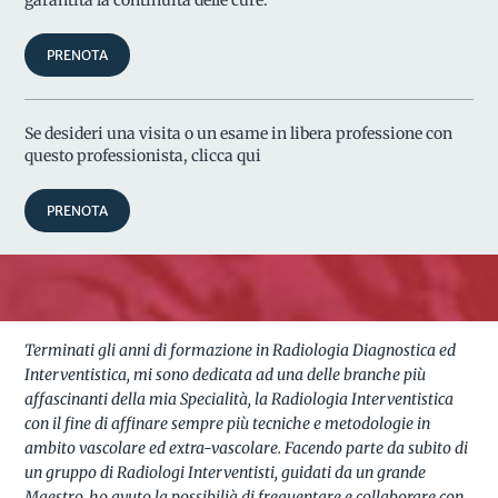
PRENOTA
Se desideri una visita o un esame in libera professione con
questo professionista, clicca qui
PRENOTA
Terminati gli anni di formazione in Radiologia Diagnostica ed
Interventistica, mi sono dedicata ad una delle branche più
affascinanti della mia Specialità, la Radiologia Interventistica
con il fine di affinare sempre più tecniche e metodologie in
ambito vascolare ed extra-vascolare. Facendo parte da subito di
un gruppo di Radiologi Interventisti, guidati da un grande
Maestro, ho avuto la possibilià di frequentare e collaborare con