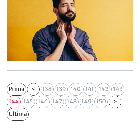
Prima
<
138
139
140
141
142
143
144
145
146
147
148
149
150
>
Ultima