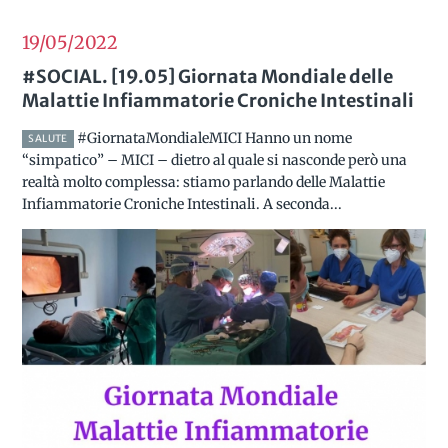
19/05
2022
#SOCIAL. [19.05] Giornata Mondiale delle
Malattie Infiammatorie Croniche Intestinali
#GiornataMondialeMICI Hanno un nome
SALUTE
“simpatico” – MICI – dietro al quale si nasconde però una
realtà molto complessa: stiamo parlando delle Malattie
Infiammatorie Croniche Intestinali. A seconda...