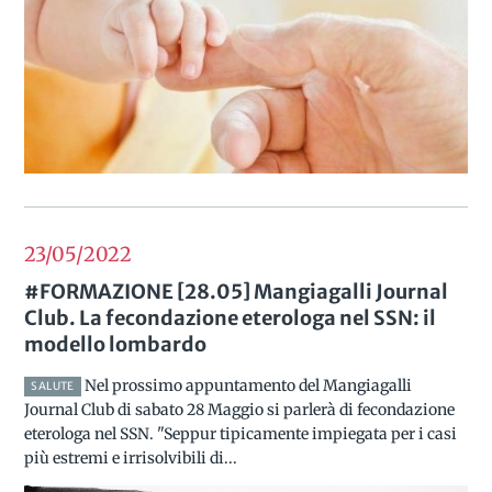
23/05
2022
#FORMAZIONE [28.05] Mangiagalli Journal
Club. La fecondazione eterologa nel SSN: il
modello lombardo
Nel prossimo appuntamento del Mangiagalli
SALUTE
Journal Club di sabato 28 Maggio si parlerà di fecondazione
eterologa nel SSN. "Seppur tipicamente impiegata per i casi
più estremi e irrisolvibili di...