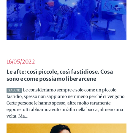
16/05
2022
Le afte: così piccole, così fastidiose. Cosa
sono e come possiamo liberarcene
Le consideriamo sempre e solo come un piccolo
SALUTE
fastidio, spesso non sappiamo nemmeno perché ci vengono.
Certe persone le hanno spesso, altre molto raramente:
eppure tutti abbiamo avuto un'afta nella bocca, almeno una
volta. Ma...