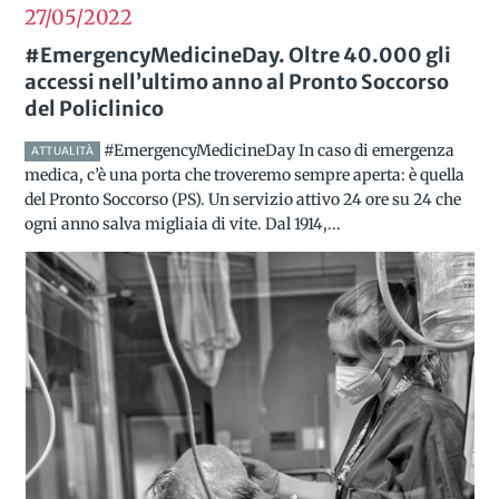
27/05
2022
#EmergencyMedicineDay. Oltre 40.000 gli
accessi nell’ultimo anno al Pronto Soccorso
del Policlinico
#EmergencyMedicineDay In caso di emergenza
ATTUALITÀ
medica, c’è una porta che troveremo sempre aperta: è quella
del Pronto Soccorso (PS). Un servizio attivo 24 ore su 24 che
ogni anno salva migliaia di vite. Dal 1914,...