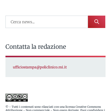
Contatta la redazione
ufficiostampa@policlinico.mi.it
© - Tutti i contenuti sono rilasciati con una licenza Creative Commons
Attribuzione - Non commerciale - Non opere derivate. Puoi condividere i