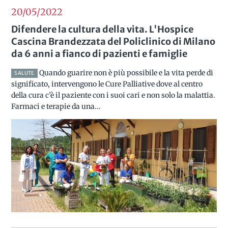
20/05
2022
Difendere la cultura della vita. L'Hospice
Cascina Brandezzata del Policlinico di Milano
da 6 anni a fianco di pazienti e famiglie
Quando guarire non è più possibile e la vita perde di
SALUTE
significato, intervengono le Cure Palliative dove al centro
della cura c’è il paziente con i suoi cari e non solo la malattia.
Farmaci e terapie da una...