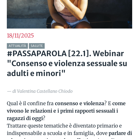
18/11
2025
ATTUALITÀ
SALUTE
#PASSAPAROLA [22.1]. Webinar
"Consenso e violenza sessuale su
adulti e minori"
— di Valentina Castellano Chiodo
Qual è il confine fra
consenso e violenza
? E
come
vivono le relazioni e i primi rapporti sessuali i
ragazzi di oggi
?
Trattare queste tematiche è diventato primario e
indispensabile a scuola e in famiglia, dove
parlare di