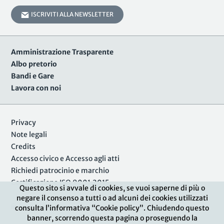
ISCRIVITI ALLA NEWSLETTER
Amministrazione Trasparente
Albo pretorio
Bandi e Gare
Lavora con noi
Privacy
Note legali
Credits
Accesso civico e Accesso agli atti
Richiedi patrocinio e marchio
Certificazione ISO 9001:2015
Questo sito si avvale di cookies, se vuoi saperne di più o
negare il consenso a tutti o ad alcuni dei cookies utilizzati
Area Riservata
consulta l’informativa “Cookie policy”. Chiudendo questo
banner, scorrendo questa pagina o proseguendo la