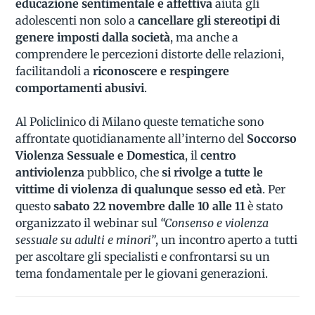
educazione sentimentale e affettiva
aiuta gli
adolescenti non solo a
cancellare gli stereotipi di
genere imposti dalla società
, ma anche a
comprendere le percezioni distorte delle relazioni,
facilitandoli a
riconoscere e respingere
comportamenti abusivi
.
Al Policlinico di Milano queste tematiche sono
affrontate quotidianamente all’interno del
Soccorso
Violenza Sessuale e Domestica
, il
centro
antiviolenza
pubblico, che
si rivolge a tutte le
vittime di violenza di qualunque sesso ed età
. Per
questo
sabato 22 novembre dalle 10 alle 11
è stato
organizzato il webinar sul
“Consenso e violenza
sessuale su adulti e minori”
, un incontro aperto a tutti
per ascoltare gli specialisti e confrontarsi su un
tema fondamentale per le giovani generazioni.