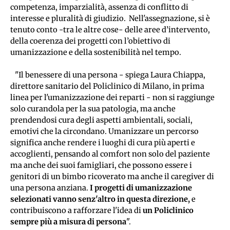
competenza, imparzialità, assenza di conflitto di 
interesse e pluralità di giudizio.  Nell'assegnazione, si è 
tenuto conto -tra le altre cose- delle aree d’intervento, 
della coerenza dei progetti con l’obiettivo di 
umanizzazione e della sostenibilità nel tempo.
   "Il benessere di una persona - spiega Laura Chiappa, 
direttore sanitario del Policlinico di Milano, in prima 
linea per l'umanizzazione dei reparti - non si raggiunge 
solo curandola per la sua patologia, ma anche 
prendendosi cura degli aspetti ambientali, sociali, 
emotivi che la circondano. Umanizzare un percorso 
significa anche rendere i luoghi di cura più aperti e 
accoglienti, pensando al comfort non solo del paziente 
ma anche dei suoi famigliari, che possono essere i 
genitori di un bimbo ricoverato ma anche il caregiver di 
una persona anziana. 
I progetti di umanizzazione 
selezionati vanno senz'altro in questa direzione, 
e 
contribuiscono a rafforzare l'idea di 
un Policlinico 
sempre più a misura di persona
".