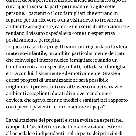
cura, quella verso 
la parte più umana e fragile delle 
persone
. I pazienti o i loro famigliari che entrano in 
reparto per un ricovero o una visita devono trovare un 
ambiente accogliente, caldo, e una serie di attenzioni che 
rendano il vissuto ospedaliero come un’esperienza 
positivamente percepita.
In questo caso i tre progetti vincitori riguardano la 
sfera 
materno-infantile
, un ambito particolarmente delicato 
che coinvolge l’intero nucleo famigliare: quando un 
bambino entra in ospedale, infatti, tutta la sua famiglia 
entra con lui, fisicamente ed emotivamente. Grazie a 
questi progetti di umanizzazione sarà possibile 
migliorare i processi di cura attraverso nuovi servizi e 
ambienti accoglienti dotati di nuove tecnologie e 
devices, che agevoleranno medici e sanitari nel rapporto 
con i piccoli pazienti, le loro mamme e i papà”.
La valutazione dei progetti è stata svolta da esperti nel 
campo dell’architettura e dell’umanizzazione, esterni 
all’ospedale e indipendenti, nel rispetto dei principi di 