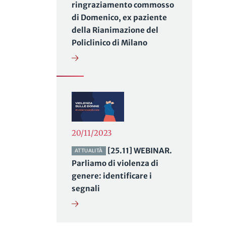
ringraziamento commosso
di Domenico, ex paziente
della Rianimazione del
Policlinico di Milano
20/11/2023
[25.11] WEBINAR.
ATTUALITÀ
Parliamo di violenza di
genere: identificare i
segnali