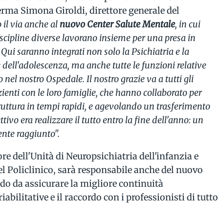
rma Simona Giroldi, direttore generale del
il via anche al
nuovo Center Salute Mentale
, in cui
iscipline diverse lavorano insieme per una presa in
 Qui saranno integrati non solo la Psichiatria e la
e dell'adolescenza, ma anche tutte le funzioni relative
nel nostro Ospedale. Il nostro grazie va a tutti gli
azienti con le loro famiglie, che hanno collaborato per
ruttura in tempi rapidi, e agevolando un trasferimento
ttivo era realizzare il tutto entro la fine dell'anno: un
nte raggiunto".
re dell'Unità di Neuropsichiatria dell'infanzia e
l Policlinico, sarà responsabile anche del nuovo
do da assicurare la migliore continuità
 riabilitative e il raccordo con i professionisti di tutto