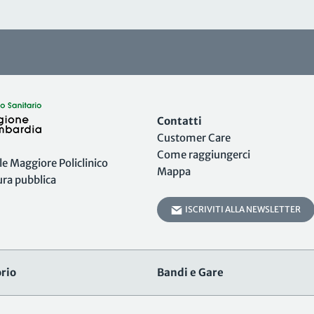
Contatti
Customer Care
Come raggiungerci
 Maggiore Policlinico
Mappa
tura pubblica
ISCRIVITI ALLA NEWSLETTER
rio
Bandi e Gare