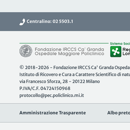
Centralino: 02 5503.1
© 2018-2026 - Fondazione IRCCS Ca' Granda Ospedale
Istituto di Ricovero e Cura a Carattere Scientifico di na
via Francesco Sforza, 28 - 20122 Milano
P.IVA/C.F. 04724150968
protocollo@pec.policlinico.mi.it
Amministrazione Trasparente
Albo preto