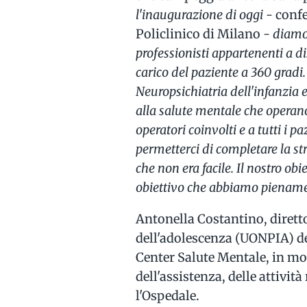
l'inaugurazione di oggi -
confe
Policlinico di Milano
- diamo 
professionisti appartenenti a d
carico del paziente a 360 gradi.
Neuropsichiatria dell'infanzia 
alla salute mentale che operano 
operatori coinvolti e a tutti i p
permetterci di completare la st
che non era facile. Il nostro obie
obiettivo che abbiamo piename
Antonella Costantino, diretto
dell'adolescenza (UONPIA) de
Center Salute Mentale, in mo
dell'assistenza, delle attività
l'Ospedale.