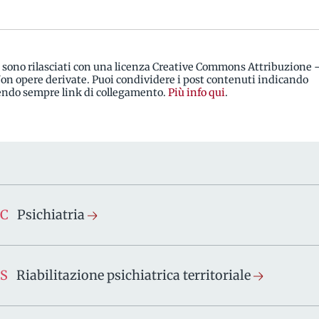
i sono rilasciati con una licenza Creative Commons Attribuzione 
n opere derivate. Puoi condividere i post contenuti indicando
rendo sempre link di collegamento.
Più info qui
.
SC
Psichiatria
S
Riabilitazione psichiatrica territoriale