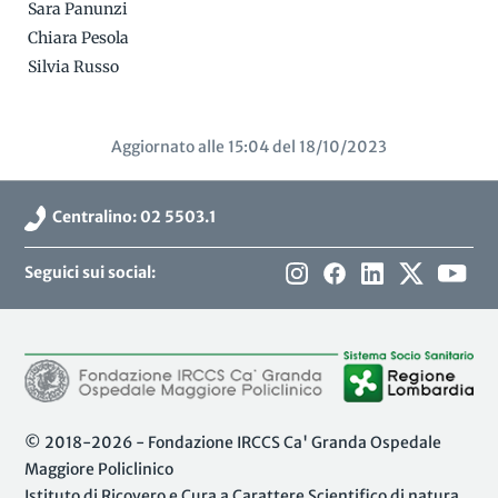
Sara Panunzi
Chiara Pesola
Silvia Russo
Aggiornato alle 15:04 del 18/10/2023
Centralino: 02 5503.1
Seguici sui social:
© 2018-2026 - Fondazione IRCCS Ca' Granda Ospedale
Maggiore Policlinico
Istituto di Ricovero e Cura a Carattere Scientifico di natura