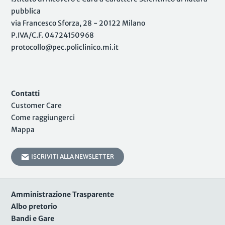
pubblica
via Francesco Sforza, 28 - 20122 Milano
P.IVA/C.F. 04724150968
protocollo@pec.policlinico.mi.it
Contatti
Customer Care
Come raggiungerci
Mappa
ISCRIVITI ALLA NEWSLETTER
Amministrazione Trasparente
Albo pretorio
Bandi e Gare