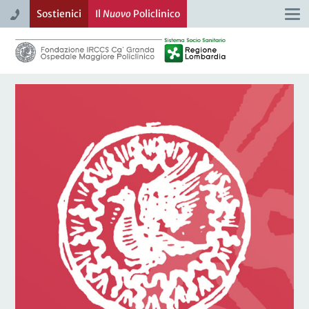
Sostienici
Il
Nuovo
Policlinico
Togg
navi