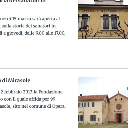
oria dei sanatori in
enerdì 15 marzo sarà aperta al
sulla storia dei sanatori in
 a giovedì, dalle 9.00 alle 17.00,
a di Mirasole
22 febbraio 2013 la Fondazione
 con il quale affida per 99
asole, sito nel comune di Opera,