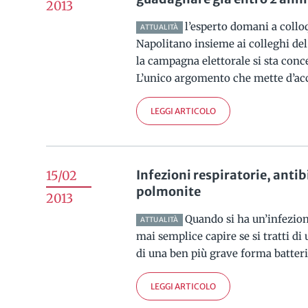
2013
l’esperto domani a collo
ATTUALITÀ
Napolitano insieme ai colleghi de
la campagna elettorale si sta conc
L’unico argomento che mette d’acc
LEGGI ARTICOLO
Infezioni respiratorie, antibi
15/02
polmonite
2013
Quando si ha un’infezion
ATTUALITÀ
mai semplice capire se si tratti di
di una ben più grave forma batterica
LEGGI ARTICOLO