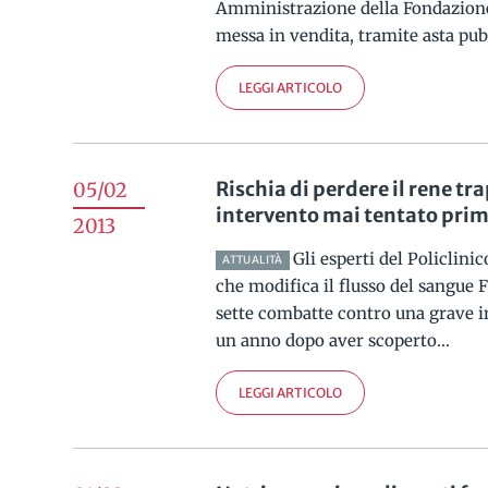
Amministrazione della Fondazione
messa in vendita, tramite asta pubbl
LEGGI ARTICOLO
Rischia di perdere il rene tr
05/02
intervento mai tentato pri
2013
Gli esperti del Policlini
ATTUALITÀ
che modifica il flusso del sangue 
sette combatte contro una grave i
un anno dopo aver scoperto...
LEGGI ARTICOLO