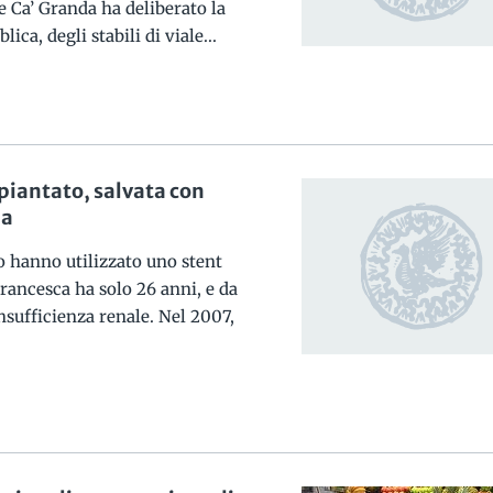
 Ca’ Granda ha deliberato la
ica, degli stabili di viale...
apiantato, salvata con
ma
co hanno utilizzato uno stent
Francesca ha solo 26 anni, e da
nsufficienza renale. Nel 2007,