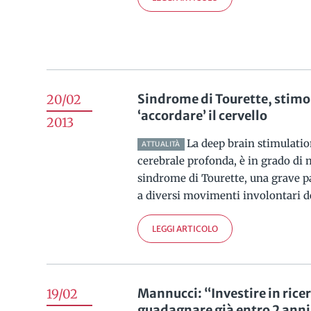
Sindrome di Tourette, stimo
20/02
‘accordare’ il cervello
2013
La deep brain stimulatio
ATTUALITÀ
cerebrale profonda, è in grado di 
sindrome di Tourette, una grave p
a diversi movimenti involontari del
LEGGI ARTICOLO
Mannucci: “Investire in ricer
19/02
guadagnare già entro 2 anni