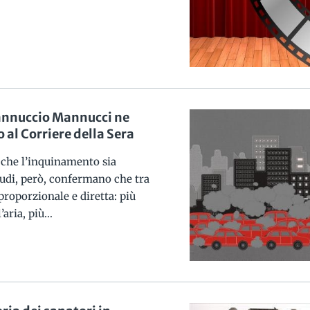
Mannuccio Mannucci ne
 al Corriere della Sera
 che l’inquinamento sia
studi, però, confermano che tra
proporzionale e diretta: più
ria, più...