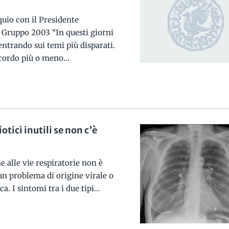
quio con il Presidente
l Gruppo 2003 “In questi giorni
entrando sui temi più disparati.
ordo più o meno...
otici inutili se non c’è
e alle vie respiratorie non è
 un problema di origine virale o
. I sintomi tra i due tipi...