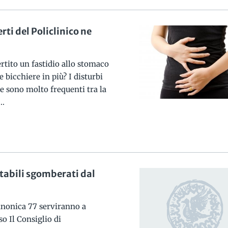
ti del Policlinico ne
rtito un fastidio allo stomaco
 bicchiere in più? I disturbi
le sono molto frequenti tra la
..
stabili sgomberati dal
anonica 77 serviranno a
o Il Consiglio di