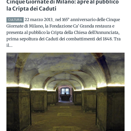
Cinque Giornate di Milano: apre al pubblico
la Cripta dei Caduti
22 marzo 2013_ nel 165° anniversario delle Cinque
CULTURA
Giornate di Milano, la Fondazione Ca’ Granda restaura e
presenta al pubblico la Cripta della Chiesa dell’Annunciata,
prima sepoltura dei Caduti dei combattimenti del 1848. Tra
il...