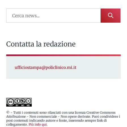
Contatta la redazione
ufficiostampa@policlinico.mi.it
© - Tutti i contenuti sono rilasciati con una licenza Creative Commons
Attribuzione - Non commerciale - Non opere derivate. Puoi condividere i
post contenuti indicando autore e fonte, inserendo sempre link di
collegamento.
Più info qui
.