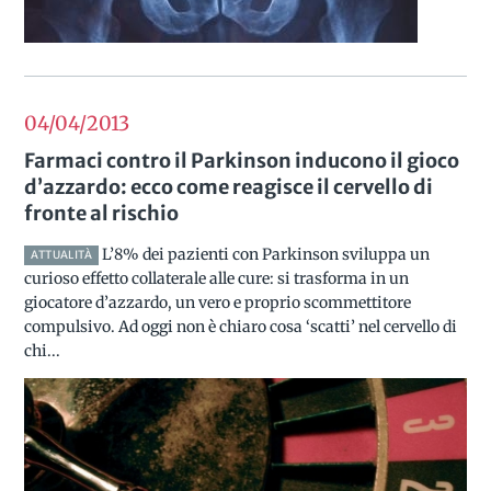
04/04
2013
Farmaci contro il Parkinson inducono il gioco
d’azzardo: ecco come reagisce il cervello di
fronte al rischio
L’8% dei pazienti con Parkinson sviluppa un
ATTUALITÀ
curioso effetto collaterale alle cure: si trasforma in un
giocatore d’azzardo, un vero e proprio scommettitore
compulsivo. Ad oggi non è chiaro cosa ‘scatti’ nel cervello di
chi...