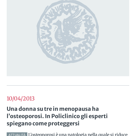
10/04
2013
Una donna su tre in menopausa ha
l’osteoporosi. In Policlinico gli esperti
spiegano come proteggersi
L’osteoporosi è una patologia nella quale si riduce
ATTUALITÀ