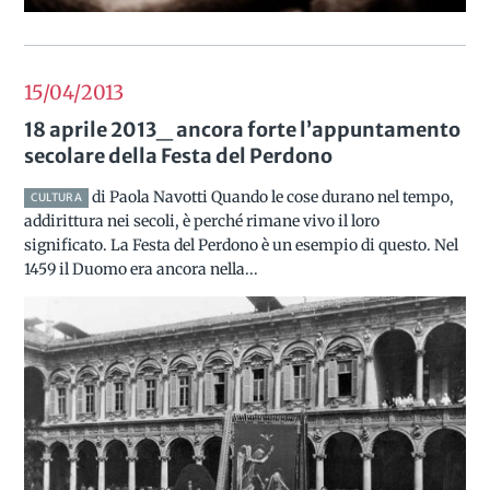
15/04
2013
18 aprile 2013_ ancora forte l’appuntamento
secolare della Festa del Perdono
di Paola Navotti Quando le cose durano nel tempo,
CULTURA
addirittura nei secoli, è perché rimane vivo il loro
significato. La Festa del Perdono è un esempio di questo. Nel
1459 il Duomo era ancora nella...