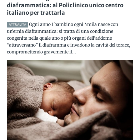
diaframmatica: al Policlinico unico centro
italiano per trattarla
Ogni anno 1 bambino ogni 4mila nasce con
ATTUALITÀ
un’ernia diaframmatica: si tratta di una condizione
congenita nella quale uno o più organi dell’addome
“attraversano” il diaframma e invadono la cavità del torace,
compromettendo gravemente il...