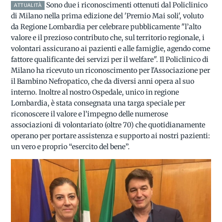
Sono due i riconoscimenti ottenuti dal Policlinico
ATTUALITÀ
di Milano nella prima edizione del 'Premio Mai soli', voluto
da Regione Lombardia per celebrare pubblicamente "l’alto
valore e il prezioso contributo che, sul territorio regionale, i
volontari assicurano ai pazienti e alle famiglie, agendo come
fattore qualificante dei servizi per il welfare". Il Policlinico di
Milano ha ricevuto un riconoscimento per l'Associazione per
il Bambino Nefropatico, che da diversi anni opera al suo
interno. Inoltre al nostro Ospedale, unico in regione
Lombardia, è stata consegnata una targa speciale per
riconoscere il valore e l’impegno delle numerose
associazioni di volontariato (oltre 70) che quotidianamente
operano per portare assistenza e supporto ai nostri pazienti:
un vero e proprio “esercito del bene”.