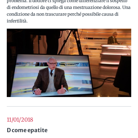
problema. Il dottore ci spiega come differenziare il sospetto
di endometriosi da quello di una mestruazione dolorosa. Una
condizione da non trascurare perché possibile causa di
infertilità.
11/01
2018
D come epatite