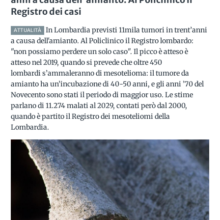
Registro dei casi
In Lombardia previsti 11mila tumori in trent’anni
ATTUALITÀ
a causa dell'amianto. Al Policlinico il Registro lombardo:
"non possiamo perdere un solo caso". Il picco è atteso è
atteso nel 2019, quando si prevede che oltre 450
lombardi s’ammaleranno di mesotelioma: il tumore da
amianto ha un’incubazione di 40-50 anni, e gli anni ’70 del
Novecento sono stati il periodo di maggior uso. Le stime
parlano di 11.274 malati al 2029, contati però dal 2000,
quando è partito il Registro dei mesoteliomi della
Lombardia.