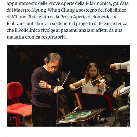
appuntamento delle Prove Aperte della Filarmonica, guidata
dal Maestro Myung-Whun Chung a sostegno del Policlinico
di Milano. Il ricavato della Prova Aperta di domenica 4
febbraio contribuirà a sostenere il progetto di teleassistenza
che il Policlinico rivolge ai pazienti anziani affetti da una
malattia cronica respiratoria.