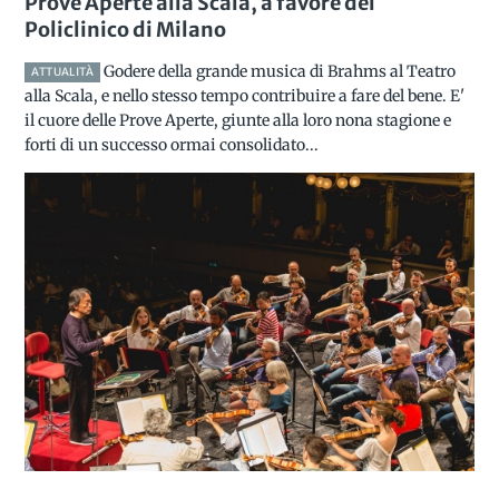
Prove Aperte alla Scala, a favore del
Policlinico di Milano
Godere della grande musica di Brahms al Teatro
ATTUALITÀ
alla Scala, e nello stesso tempo contribuire a fare del bene. E'
il cuore delle Prove Aperte, giunte alla loro nona stagione e
forti di un successo ormai consolidato...