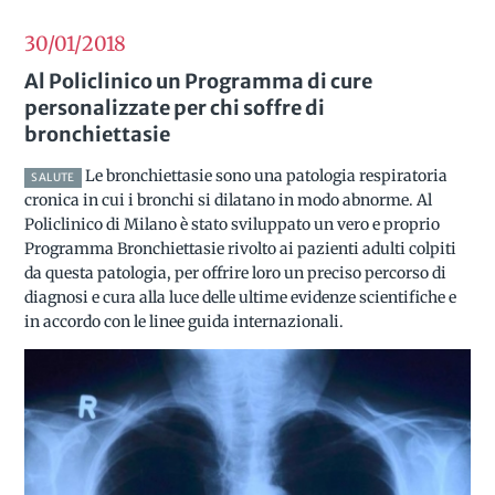
30/01
2018
Al Policlinico un Programma di cure
personalizzate per chi soffre di
bronchiettasie
Le bronchiettasie sono una patologia respiratoria
SALUTE
cronica in cui i bronchi si dilatano in modo abnorme. Al
Policlinico di Milano è stato sviluppato un vero e proprio
Programma Bronchiettasie rivolto ai pazienti adulti colpiti
da questa patologia, per offrire loro un preciso percorso di
diagnosi e cura alla luce delle ultime evidenze scientifiche e
in accordo con le linee guida internazionali.