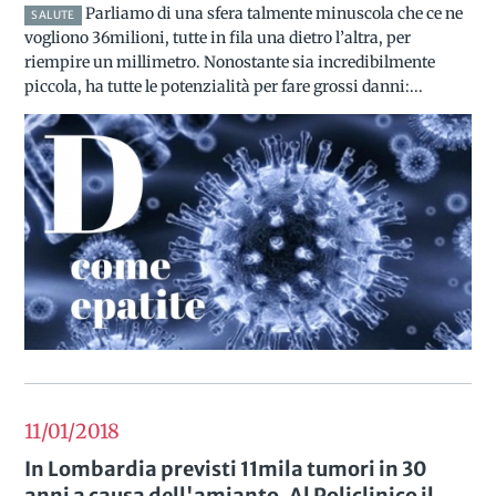
Parliamo di una sfera talmente minuscola che ce ne
SALUTE
vogliono 36milioni, tutte in fila una dietro l’altra, per
riempire un millimetro. Nonostante sia incredibilmente
piccola, ha tutte le potenzialità per fare grossi danni:...
11/01
2018
In Lombardia previsti 11mila tumori in 30
anni a causa dell'amianto. Al Policlinico il