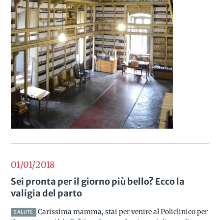
01/01
2018
Sei pronta per il giorno più bello? Ecco la
valigia del parto
Carissima mamma, stai per venire al Policlinico per
SALUTE