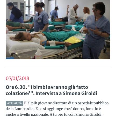
07/01
2018
Ore 6.30. "I bimbi avranno già fatto
colazione?". Intervista a Simona Giroldi
E' il più giovane direttore di un ospedale pubblico
ATTUALITÀ
della Lombardia. E se si aggiunge che è donna, forse lo è
anche a livello nazionale. A tu per tu con Simona Giroldi,