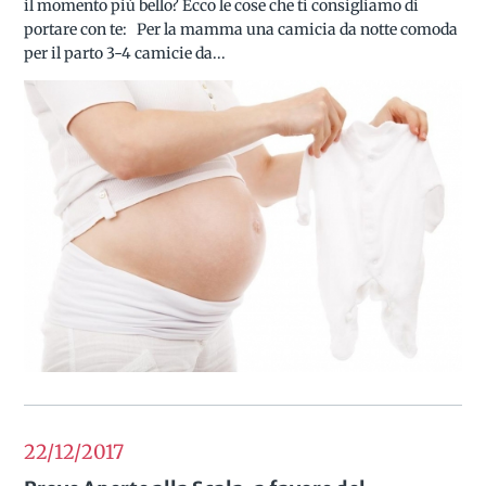
il momento più bello? Ecco le cose che ti consigliamo di
portare con te: Per la mamma una camicia da notte comoda
per il parto 3-4 camicie da...
22/12
2017