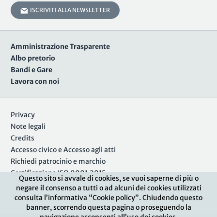
ISCRIVITI ALLA NEWSLETTER
Amministrazione Trasparente
Albo pretorio
Bandi e Gare
Lavora con noi
Privacy
Note legali
Credits
Accesso civico e Accesso agli atti
Richiedi patrocinio e marchio
Certificazione ISO 9001:2015
Questo sito si avvale di cookies, se vuoi saperne di più o
negare il consenso a tutti o ad alcuni dei cookies utilizzati
Area Riservata
consulta l’informativa “Cookie policy”. Chiudendo questo
banner, scorrendo questa pagina o proseguendo la