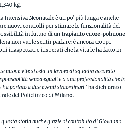
1,340 kg.
 Intensiva Neonatale è un po’ più lunga e anche
 nuovi controlli per stimare le funzionalità del
ossibilità in futuro di un
trapianto cuore-polmone
Elena non vuole sentir parlare: è ancora troppo
i inaspettati e insperati che la vita le ha fatto in
due nuove vite si cela un lavoro di squadra accurato
ponsabilità senza eguali e a una professionalità che in
e ha portato a due eventi straordinari
” ha dichiarato
erale del Policlinico di Milano.
e questa storia anche grazie al contributo di Giovanna