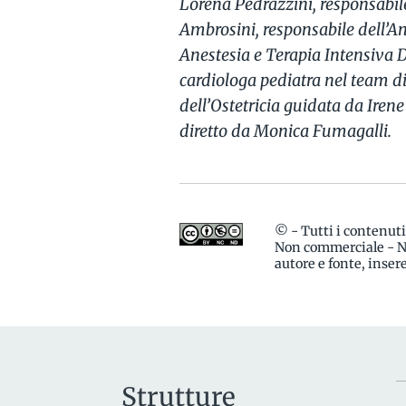
Lorena Pedrazzini, responsabil
Ambrosini, responsabile dell’A
Anestesia e Terapia Intensiva 
cardiologa pediatra nel team di
dell’Ostetricia guidata da Iren
diretto da Monica Fumagalli.
© - Tutti i contenut
Non commerciale - No
autore e fonte, inse
Strutture