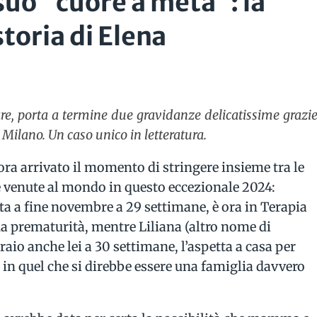
suo “cuore a metà”: la
storia di Elena
are, porta a termine due gravidanze delicatissime grazi
di Milano. Un caso unico in letteratura.
a arrivato il momento di stringere insieme tra le
e venute al mondo in questo eccezionale 2024:
ta a fine novembre a 29 settimane, è ora in Terapia
ua prematurità, mentre Liliana (altro nome di
braio anche lei a 30 settimane, l’aspetta a casa per
in quel che si direbbe essere una famiglia davvero