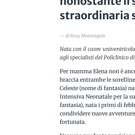
nonostante il 
straordinaria 
— di Rosy Matrangolo
Nata con il cuore univentricol
agli specialisti del Policlinico 
Per mamma Elena non è ancor
braccia entrambe le sorellin
Celeste (nome di fantasia) na
Intensiva Neonatale per la s
fantasia), nata i primi di feb
condividere nuove avventure 
fortunata.