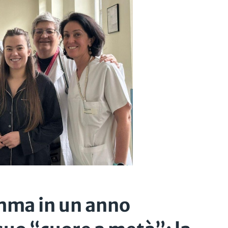
mma in un anno