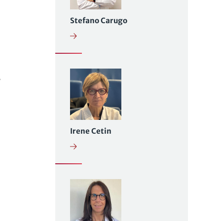
Stefano Carugo
e
Irene Cetin