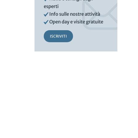
esperti
Info sulle nostre attività
Open day e visite gratuite
ISCRIVITI
a