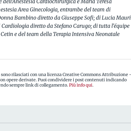
e dell’Anestesia Cardiochirurgica e Maria Teresa
nestesia Area Ginecologia, entrambe del team di
Donna Bambino diretto da Giuseppe Sofi; di Lucia Mauri
 Cardiologia diretto da Stefano Carugo; di tutta l’équipe
e Cetin e del team della Terapia Intensiva Neonatale
i sono rilasciati con una licenza Creative Commons Attribuzione 
n opere derivate. Puoi condividere i post contenuti indicando
rendo sempre link di collegamento.
Più info qui
.