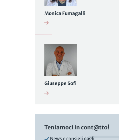
Monica Fumagalli
Giuseppe Sofi
Teniamoci in cont@tto!
News e consigli dagli