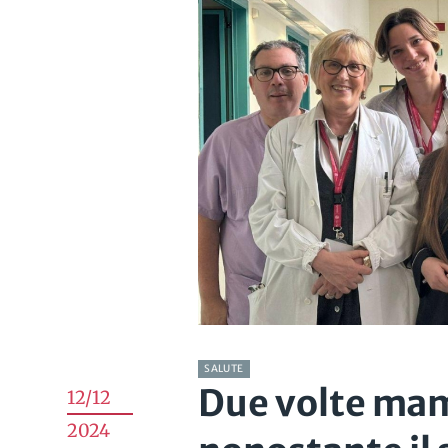
SALUTE
Due volte ma
12/12
2024