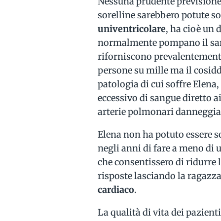
Nessuna prudente previsione
sorelline sarebbero potute s
univentricolare
, ha cioè un 
normalmente pompano il sangu
riforniscono prevalentemente
persone su mille ma il cosidd
patologia di cui soffre Elena,
eccessivo di sangue diretto 
arterie polmonari danneggia
Elena non ha potuto essere 
negli anni di fare a meno di u
che consentissero di ridurre
risposte lasciando la ragazza
cardiaco
.
La qualità di vita dei pazien