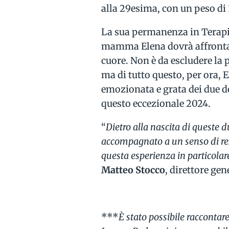
alla 29esima, con un peso di 
La sua permanenza in Terapia
mamma Elena dovrà affrontare
cuore. Non è da escludere la p
ma di tutto questo, per ora, 
emozionata e grata dei due don
questo eccezionale 2024.
“
Dietro alla nascita di queste 
accompagnato a un senso di res
questa esperienza in particolar
Matteo Stocco
, direttore gen
***
È stato possibile raccontar