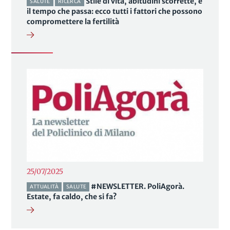
Stile di vita, abitudini scorrette, e
SALUTE
RICERCA
il tempo che passa: ecco tutti i fattori che possono
compromettere la fertilità
25/07/2025
#NEWSLETTER. PoliAgorà.
ATTUALITÀ
SALUTE
Estate, fa caldo, che si fa?