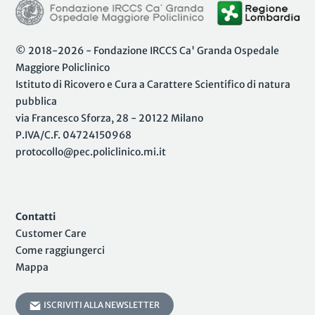
© 2018-2026 - Fondazione IRCCS Ca' Granda Ospedale
Maggiore Policlinico
Istituto di Ricovero e Cura a Carattere Scientifico di natura
pubblica
via Francesco Sforza, 28 - 20122 Milano
P.IVA/C.F. 04724150968
protocollo@pec.policlinico.mi.it
Contatti
Customer Care
Come raggiungerci
Mappa
ISCRIVITI ALLA NEWSLETTER