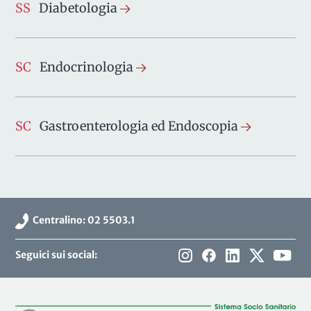
SS
Diabetologia
SC
Endocrinologia
SC
Gastroenterologia ed Endoscopia
Centralino: 02 5503.1
Seguici sui social: