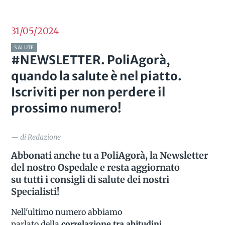
31/05
2024
SALUTE
#NEWSLETTER. PoliAgorà,
quando la salute è nel piatto.
Iscriviti per non perdere il
prossimo numero!
— di Redazione
Abbonati anche tu a PoliAgorà, la Newsletter
del nostro Ospedale e resta aggiornato
su tutti i consigli di salute dei nostri
Specialisti!
Nell'ultimo numero abbiamo
parlato della
correlazione tra abitudini